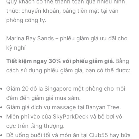
Quý khách có thể thanh toán qua nhiều hình
thức: chuyển khoản, bằng tiền mặt tại văn
phòng công ty.
Marina Bay Sands – phiếu giảm giá ưu đãi cho
kỳ nghỉ
Tiết kiệm ngay 30% với phiếu giảm giá.
Bằng
cách sử dụng phiếu giảm giá, bạn có thể được:
Giảm 20 đô la Singapore một phòng cho mỗi
đêm đến giảm giá mua sắm.
Giảm giá dịch vụ massage tại Banyan Tree.
Miễn phí vào cửa SkyParkDeck và bể bơi vô
cực trên tầng thượng.
Đồ uống buổi tối và món ăn tại Club55 hay bữa