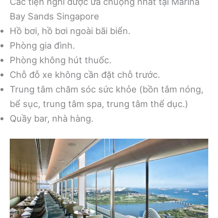
Các tiện nghi được ưa chuộng nhất tại Marina
Bay Sands Singapore
Hồ bơi, hồ bơi ngoài bãi biển.
Phòng gia đình.
Phòng không hút thuốc.
Chỗ đỗ xe không cần đặt chỗ trước.
Trung tâm chăm sóc sức khỏe (bồn tắm nóng,
bể sục, trung tâm spa, trung tâm thể dục.)
Quầy bar, nhà hàng.