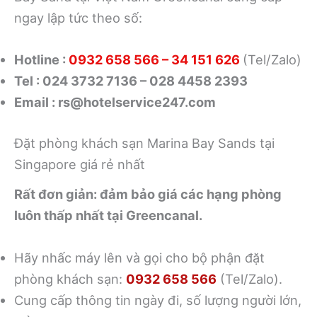
ngay lập tức theo số:
Hotline :
0932 658 566 –
34 151 626
(Tel/Zalo)
Tel : 024 3732 7136 – 028 4458 2393
Email :
rs@hotelservice247.com
Đặt phòng khách sạn Marina Bay Sands tại
Singapore giá rẻ nhất
Rất đơn giản: đảm bảo giá các hạng phòng
luôn thấp nhất tại Greencanal.
Hãy nhấc máy lên và gọi cho bộ phận đặt
phòng khách sạn:
0932 658 566
(Tel/Zalo).
Cung cấp thông tin ngày đi, số lượng người lớn,