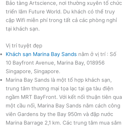
Bảo tàng Artscience, nơi thường xuyên tổ chức
triển lãm Future World. Du khách có thể truy
cập Wifi miễn phí trong tất cả các phòng nghỉ
tại khách sạn.
Vị trí tuyệt đẹp
Khách sạn Marina Bay Sands
nằm ở vị trí : Số
10 Bayfront Avenue, Marina Bay, 018956
Singapore, Singapore.
Marina Bay Sands là một tổ hợp khách sạn,
trung tâm thương mại tọa lạc tại ga tàu điện
ngầm MRT BayFront. Với kết nối thuận tiên qua
một cầu nối, Marina Bay Sands nằm cách công
viên Gardens by the Bay 950m và đập nước
Marina Barrage 2,1 km. Các trung tâm mua sắm