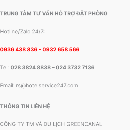
TRUNG TÂM TƯ VẤN HỖ TRỢ ĐẶT PHÒNG
Hotline/Zalo 24/7:
0
936 438 836 - 0932 658 566
Tel:
028 3824 8838 – 024 3732 7136
Email:
rs@hotelservice247.com
THÔNG TIN LIÊN HỆ
CÔNG TY TM VÀ DU LỊCH GREENCANAL