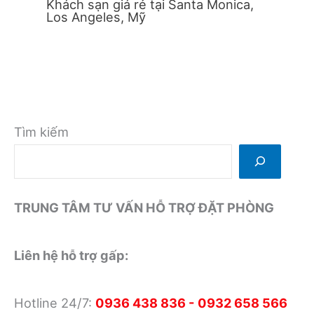
Khách sạn giá rẻ tại Santa Monica,
Los Angeles, Mỹ
Tìm kiếm
TRUNG TÂM TƯ VẤN HỖ TRỢ ĐẶT PHÒNG
Liên hệ hỗ trợ gấp:
Hotline 24/7:
0936 438 836 - 0932 658 566