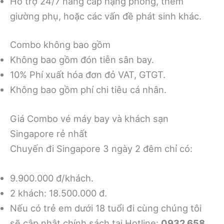
Hỗ trợ 24/7 nâng cấp hạng phòng, thêm
giường phụ, hoặc các vấn đề phát sinh khác.
Combo không bao gồm
Không bao gồm đón tiễn sân bay.
10% Phí xuất hóa đơn đỏ VAT, GTGT.
Không bao gồm phí chi tiêu cá nhân.
Giá Combo vé máy bay và khách sạn
Singapore rẻ nhất
Chuyến đi Singapore 3 ngày 2 đêm chỉ có:
9.900.000 đ/khách.
2 khách: 18.500.000 đ.
Nếu có trẻ em dưới 18 tuổi đi cùng chúng tôi
sẽ cập nhật chính sách tại Hotline:
0932 658