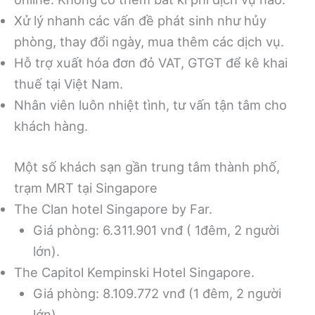
Xử lý nhanh các vấn đề phát sinh như hủy
phòng, thay đổi ngày, mua thêm các dịch vụ.
Hỗ trợ xuất hóa đơn đỏ VAT, GTGT để kê khai
thuế tại Việt Nam.
Nhân viên luôn nhiệt tình, tư vấn tận tâm cho
khách hàng.
Một số khách sạn gần trung tâm thành phố,
trạm MRT tại Singapore
The Clan hotel Singapore by Far.
Giá phòng: 6.311.901 vnđ ( 1đêm, 2 người
lớn).
The Capitol Kempinski Hotel Singapore.
Giá phòng: 8.109.772 vnđ (1 đêm, 2 người
lớn).