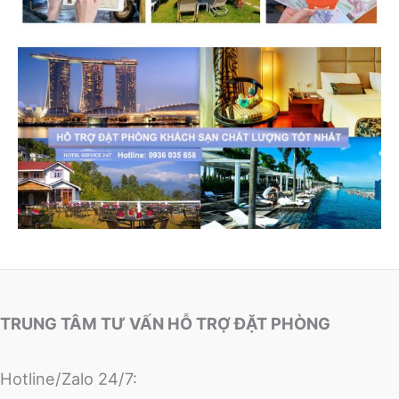
TRUNG TÂM TƯ VẤN HỖ TRỢ ĐẶT PHÒNG
Hotline/Zalo 24/7: