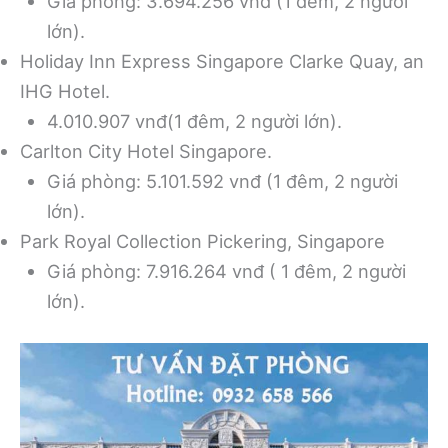
Giá phòng: 3.694.256 vnđ (1 đêm, 2 người
lớn).
Holiday Inn Express Singapore Clarke Quay, an
IHG Hotel.
4.010.907 vnđ(1 đêm, 2 người lớn).
Carlton City Hotel Singapore.
Giá phòng: 5.101.592 vnđ (1 đêm, 2 người
lớn).
Park Royal Collection Pickering, Singapore
Giá phòng: 7.916.264 vnđ ( 1 đêm, 2 người
lớn).