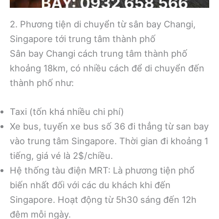
2. Phương tiện di chuyển từ sân bay Changi,
Singapore tới trung tâm thành phố
Sân bay Changi cách trung tâm thành phố
khoảng 18km, có nhiều cách để di chuyển đến
thành phố như:
Taxi (tốn khá nhiều chi phí)
Xe bus, tuyến xe bus số 36 đi thẳng từ san bay
vào trung tâm Singapore. Thời gian đi khoảng 1
tiếng, giá vé là 2$/chiều.
Hệ thống tàu điện MRT: Là phương tiện phổ
biến nhất đối với các du khách khi đến
Singapore. Hoạt động từ 5h30 sáng đến 12h
đêm mỗi ngày.