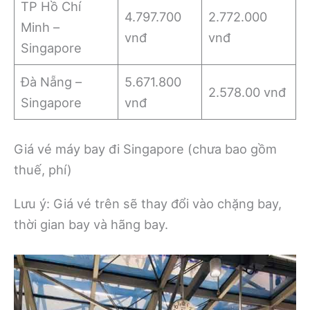
TP Hồ Chí
4.797.700
2.772.000
Minh –
vnđ
vnđ
Singapore
Đà Nẵng –
5.671.800
2.578.00 vnđ
Singapore
vnđ
Giá vé máy bay đi Singapore (chưa bao gồm
thuế, phí)
Lưu ý: Giá vé trên sẽ thay đổi vào chặng bay,
thời gian bay và hãng bay.