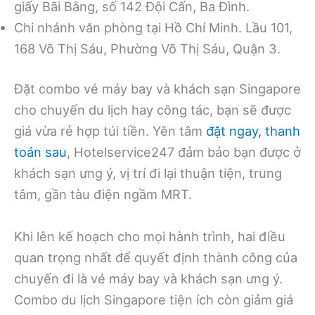
giấy Bãi Bằng, số 142 Đội Cấn, Ba Đình.
Chi nhánh văn phòng tại Hồ Chí Minh. Lầu 101,
168 Võ Thị Sáu, Phường Võ Thị Sáu, Quận 3.
Đặt combo vé máy bay và khách sạn Singapore
cho chuyến du lịch hay công tác, bạn sẽ được
giá vừa rẻ hợp túi tiền. Yên tâm
đặt ngay, thanh
toán sau
, Hotelservice247 đảm bảo bạn được ở
khách sạn ưng ý, vị trí đi lại thuận tiện, trung
tâm, gần tàu điện ngầm MRT.
Khi lên kế hoạch cho mọi hành trình, hai điều
quan trọng nhất để quyết định thành công của
chuyến đi là vé máy bay và khách sạn ưng ý.
Combo du lịch Singapore tiện ích còn giảm giá