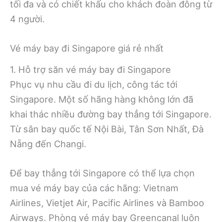
tối đa và có chiết khấu cho khách đoàn đông từ
4 người.
Vé máy bay đi Singapore giá rẻ nhất
1. Hỗ trợ săn vé máy bay đi Singapore
Phục vụ nhu cầu đi du lịch, công tác tới
Singapore. Một số hãng hàng không lớn đã
khai thác nhiều đường bay thẳng tới Singapore.
Từ sân bay quốc tế Nội Bài, Tân Sơn Nhất, Đà
Nẵng đến Changi.
Để bay thẳng tới Singapore có thể lựa chọn
mua vé máy bay của các hãng: Vietnam
Airlines, Vietjet Air, Pacific Airlines và Bamboo
Airways. Phòng vé máy bay Greencanal luôn