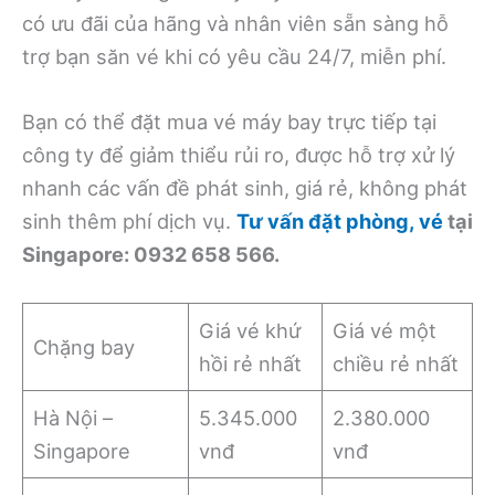
có ưu đãi của hãng và nhân viên sẵn sàng hỗ
trợ bạn săn vé khi có yêu cầu 24/7, miễn phí.
Bạn có thể đặt mua vé máy bay trực tiếp tại
công ty để giảm thiểu rủi ro, được hỗ trợ xử lý
nhanh các vấn đề phát sinh, giá rẻ, không phát
sinh thêm phí dịch vụ.
Tư vấn đặt phòng, vé
tại
Singapore: 0932 658 566.
Giá vé khứ
Giá vé một
Chặng bay
hồi rẻ nhất
chiều rẻ nhất
Hà Nội –
5.345.000
2.380.000
Singapore
vnđ
vnđ