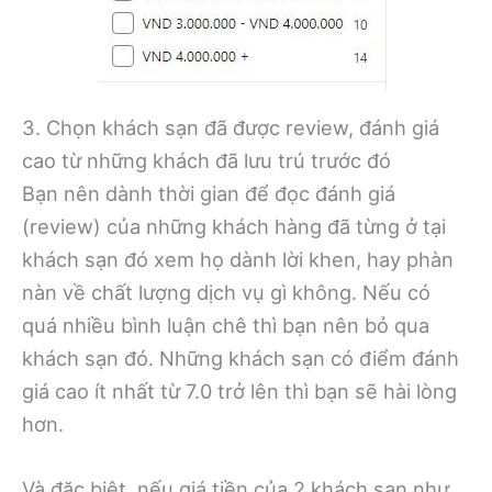
3. Chọn khách sạn đã được review, đánh giá
cao từ những khách đã lưu trú trước đó
Bạn nên dành thời gian để đọc đánh giá
(review) của những khách hàng đã từng ở tại
khách sạn đó xem họ dành lời khen, hay phàn
nàn về chất lượng dịch vụ gì không. Nếu có
quá nhiều bình luận chê thì bạn nên bỏ qua
khách sạn đó. Những khách sạn có điểm đánh
giá cao ít nhất từ 7.0 trở lên thì bạn sẽ hài lòng
hơn.
Và đặc biệt, nếu giá tiền của 2 khách sạn như