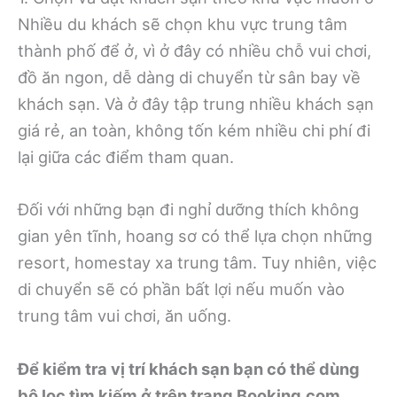
Nhiều du khách sẽ chọn khu vực trung tâm
thành phố để ở, vì ở đây có nhiều chỗ vui chơi,
đồ ăn ngon, dễ dàng di chuyển từ sân bay về
khách sạn. Và ở đây tập trung nhiều khách sạn
giá rẻ, an toàn, không tốn kém nhiều chi phí đi
lại giữa các điểm tham quan.
Đối với những bạn đi nghỉ dưỡng thích không
gian yên tĩnh, hoang sơ có thể lựa chọn những
resort, homestay xa trung tâm. Tuy nhiên, việc
di chuyển sẽ có phần bất lợi nếu muốn vào
trung tâm vui chơi, ăn uống.
Để kiểm tra vị trí khách sạn bạn có thể dùng
bộ lọc tìm kiếm ở trên trang Booking.com