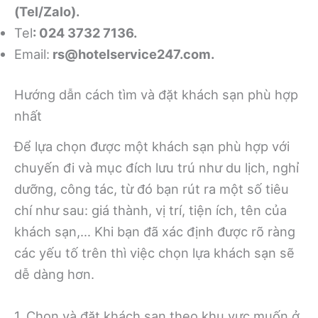
(Tel/Zalo).
Tel
: 024 3732 7136.
Email:
rs@hotelservice247.com
.
Hướng dẫn cách tìm và đặt khách sạn phù hợp
nhất
Để lựa chọn được một khách sạn phù hợp với
chuyến đi và mục đích lưu trú như du lịch, nghỉ
dưỡng, công tác, từ đó bạn rút ra một số tiêu
chí như sau: giá thành, vị trí, tiện ích, tên của
khách sạn,… Khi bạn đã xác định được rõ ràng
các yếu tố trên thì việc chọn lựa khách sạn sẽ
dễ dàng hơn.
1. Chọn và đặt khách sạn theo khu vực muốn ở