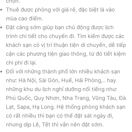
chọn.
Thuê được phòng với giá rẻ, đặc biệt là vào
mùa cao điểm.
Đặt càng sớm giúp bạn chủ động được lịch
trình chi tiết cho chuyến đi. Tìm kiếm được các
khách sạn có vị trí thuận tiện di chuyển, dễ tiếp
cận các phương tiện giao thông, từ đó tiết kiệm
chi phí đi lại.
Đối với những thành phố lớn nhiều khách sạn
như: Hà Nội, Sài Gòn, Huế, Hải Phòng,.. hay
những khu du lịch nghỉ dưỡng nổi tiếng như:
Phú Quốc, Quy Nhơn, Nha Trang, Vũng Tàu, Đà
Lạt, Sapa, Hạ Long. Hệ thống phòng khách sạn
có rất nhiều thì bạn có thể đặt sát ngày đi,
nhưng dịp Lễ, Tết thì vẫn nên đặt sớm.