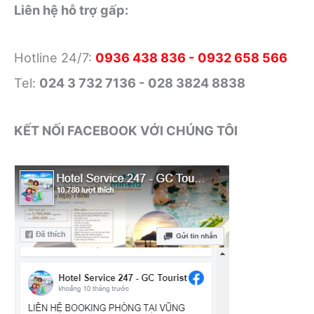
sớm
Liên hệ hỗ trợ gấp:
Hotline 24/7:
0936 438 836 - 0932 658 566
Tel:
024 3 732 7136 - 028 3824 8838
KẾT NỐI FACEBOOK VỚI CHÚNG TÔI