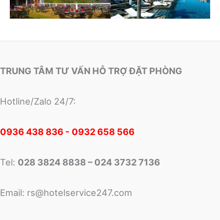
TRUNG TÂM TƯ VẤN HỖ TRỢ ĐẶT PHÒNG
Hotline/Zalo 24/7:
0
936 438 836 - 0932 658 566
Tel:
028 3824 8838 – 024 3732 7136
Email:
rs@hotelservice247.com