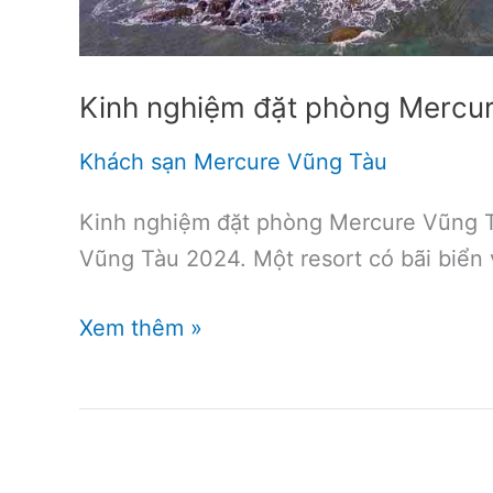
Kinh nghiệm đặt phòng Mercu
Khách sạn Mercure Vũng Tàu
Kinh nghiệm đặt phòng Mercure Vũng T
Vũng Tàu 2024. Một resort có bãi biển
Kinh
Xem thêm »
nghiệm
đặt
phòng
Mercure