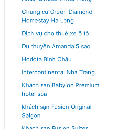
Chung cư Green Diamond
Homestay Hạ Long
Dịch vụ cho thuê xe ô tô
Du thuyền Amanda 5 sao
Hodota Bình Châu
Intercontinental Nha Trang
Khách sạn Babylon Premium
hotel spa
khách sạn Fusion Original
Saigon
Khách sạn Fusion Suites