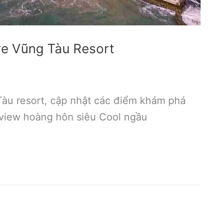
re Vũng Tàu Resort
àu resort, cập nhật các điểm khám phá
 view hoàng hôn siêu Cool ngầu