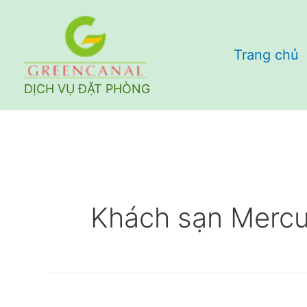
Nhảy
tới
Trang chủ
nội
dung
DỊCH VỤ ĐẶT PHÒNG
Khách sạn Mercu