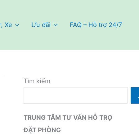
r, Xe
Ưu đãi
FAQ – Hỗ trợ 24/7
Tìm kiếm
TRUNG TÂM TƯ VẤN HỖ TRỢ
ĐẶT PHÒNG