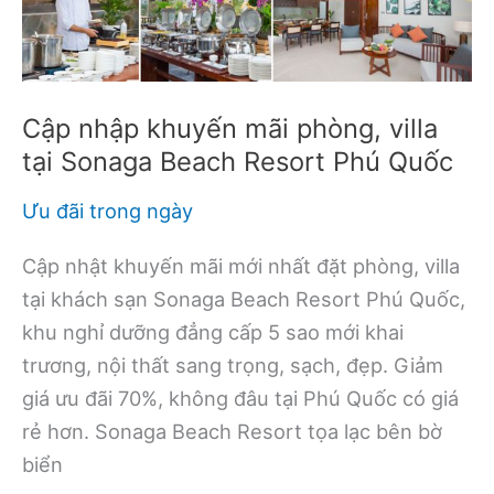
Châu
Resort
Cập nhập khuyến mãi phòng, villa
tại Sonaga Beach Resort Phú Quốc
Ưu đãi trong ngày
Cập nhật khuyến mãi mới nhất đặt phòng, villa
tại khách sạn Sonaga Beach Resort Phú Quốc,
khu nghỉ dưỡng đẳng cấp 5 sao mới khai
trương, nội thất sang trọng, sạch, đẹp. Giảm
giá ưu đãi 70%, không đâu tại Phú Quốc có giá
rẻ hơn. Sonaga Beach Resort tọa lạc bên bờ
biển