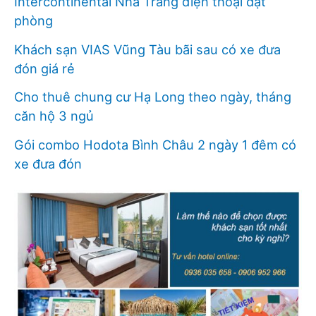
Intercontinental Nha Trang điện thoại đặt
phòng
Khách sạn VIAS Vũng Tàu bãi sau có xe đưa
đón giá rẻ
Cho thuê chung cư Hạ Long theo ngày, tháng
căn hộ 3 ngủ
Gói combo Hodota Bình Châu 2 ngày 1 đêm có
xe đưa đón