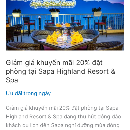
trương
AVS
Hotel
Phú
Quốc
Giảm giá khuyến mãi 20% đặt
phòng tại Sapa Highland Resort &
Spa
Ưu đãi trong ngày
Giảm giá khuyến mãi 20% đặt phòng tại Sapa
Highland Resort & Spa đang thu hút đông đảo
khách du lịch đến Sapa nghỉ dưỡng mùa đông