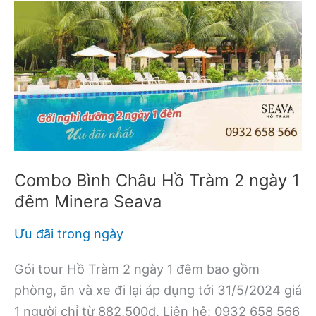
Combo Bình Châu Hồ Tràm 2 ngày 1
đêm Minera Seava
Ưu đãi trong ngày
Gói tour Hồ Tràm 2 ngày 1 đêm bao gồm
phòng, ăn và xe đi lại áp dụng tới 31/5/2024 giá
1 người chỉ từ 882,500đ. Liên hệ: 0932 658 566