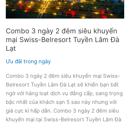
DANANG
HOTEL
Combo 3 ngày 2 đêm siêu khuyến
mại Swiss-Belresort Tuyền Lâm Đà
Lạt
Ưu đãi trong ngày
Combo 3 ngày 2 đêm siêu khuyến mại Swiss-
Belresort Tuyền Lâm Đà Lạt sẽ khiến bạn bất
ngờ với hàng loạt dịch vụ đẳng cấp, sang trọng
bậc nhất của khách sạn 5 sao này nhưng với
giá cực kì hấp dẫn. Combo 3 ngày 2 đêm siêu
khuyến mại tại Swiss-Belresort Tuyền Lâm Đà