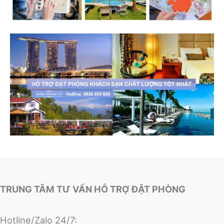
TRUNG TÂM TƯ VẤN HỖ TRỢ ĐẶT PHÒNG
Hotline/Zalo 24/7: