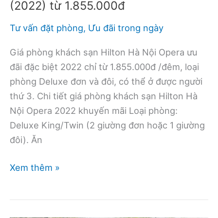
(2022) từ 1.855.000đ
Tư vấn đặt phòng
,
Ưu đãi trong ngày
Giá phòng khách sạn Hilton Hà Nội Opera ưu
đãi đặc biệt 2022 chỉ từ 1.855.000đ /đêm, loại
phòng Deluxe đơn và đôi, có thể ở được người
thứ 3. Chi tiết giá phòng khách sạn Hilton Hà
Nội Opera 2022 khuyến mãi Loại phòng:
Deluxe King/Twin (2 giường đơn hoặc 1 giường
đôi). Ăn
Giá
Xem thêm »
phòng
khách
sạn