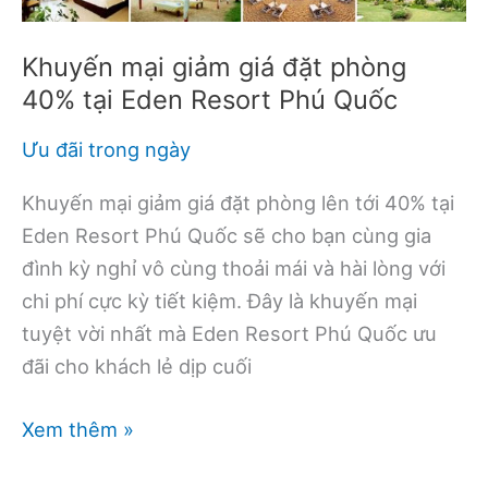
Resort
&
Khuyến mại giảm giá đặt phòng
Spa
40% tại Eden Resort Phú Quốc
Ưu đãi trong ngày
Khuyến mại giảm giá đặt phòng lên tới 40% tại
Eden Resort Phú Quốc sẽ cho bạn cùng gia
đình kỳ nghỉ vô cùng thoải mái và hài lòng với
chi phí cực kỳ tiết kiệm. Đây là khuyến mại
tuyệt vời nhất mà Eden Resort Phú Quốc ưu
đãi cho khách lẻ dịp cuối
Khuyến
Xem thêm »
mại