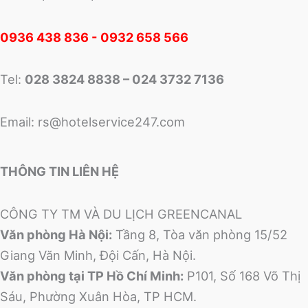
0
936 438 836 - 0932 658 566
Tel:
028 3824 8838 – 024 3732 7136
Email:
rs@hotelservice247.com
THÔNG TIN LIÊN HỆ
CÔNG TY TM VÀ DU LỊCH GREENCANAL
Văn phòng Hà Nội:
Tầng 8, Tòa văn phòng 15/52
Giang Văn Minh, Đội Cấn, Hà Nội.
Văn phòng tại TP Hồ Chí Minh:
P101, Số 168 Võ Thị
Sáu, Phường Xuân Hòa, TP HCM.