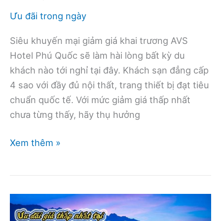
Ưu đãi trong ngày
Siêu khuyến mại giảm giá khai trương AVS
Hotel Phú Quốc sẽ làm hài lòng bất kỳ du
khách nào tới nghỉ tại đây. Khách sạn đẳng cấp
4 sao với đầy đủ nội thất, trang thiết bị đạt tiêu
chuẩn quốc tế. Với mức giảm giá thấp nhất
chưa từng thấy, hãy thụ hưởng
Siêu
Xem thêm »
khuyến
mại
giảm
giá
khai