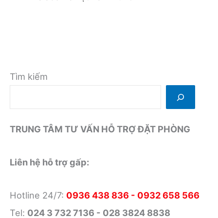
Tìm kiếm
TRUNG TÂM TƯ VẤN HỖ TRỢ ĐẶT PHÒNG
Liên hệ hỗ trợ gấp:
Hotline 24/7:
0936 438 836 - 0932 658 566
Tel:
024 3 732 7136 - 028 3824 8838