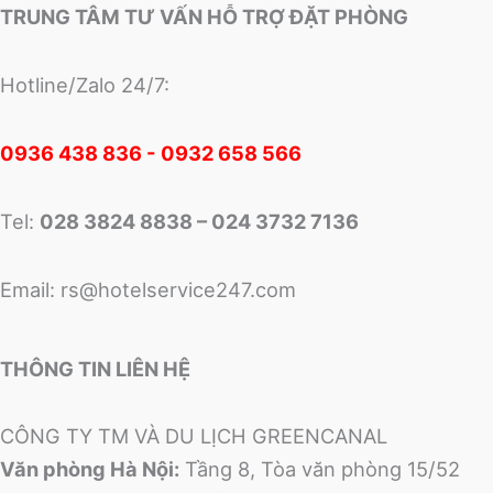
TRUNG TÂM TƯ VẤN HỖ TRỢ ĐẶT PHÒNG
Hotline/Zalo 24/7:
0
936 438 836 - 0932 658 566
Tel:
028 3824 8838 – 024 3732 7136
Email:
rs@hotelservice247.com
THÔNG TIN LIÊN HỆ
CÔNG TY TM VÀ DU LỊCH GREENCANAL
Văn phòng Hà Nội:
Tầng 8, Tòa văn phòng 15/52