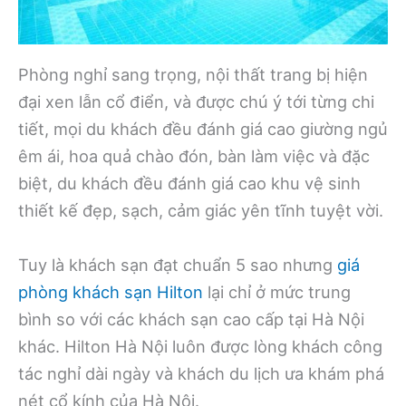
Phòng nghỉ sang trọng, nội thất trang bị hiện
đại xen lẫn cổ điển, và được chú ý tới từng chi
tiết, mọi du khách đều đánh giá cao giường ngủ
êm ái, hoa quả chào đón, bàn làm việc và đặc
biệt, du khách đều đánh giá cao khu vệ sinh
thiết kế đẹp, sạch, cảm giác yên tĩnh tuyệt vời.
Tuy là khách sạn đạt chuẩn 5 sao nhưng
giá
phòng khách sạn Hilton
lại chỉ ở mức trung
bình so với các khách sạn cao cấp tại Hà Nội
khác. Hilton Hà Nội luôn được lòng khách công
tác nghỉ dài ngày và khách du lịch ưa khám phá
nét cổ kính của Hà Nội.