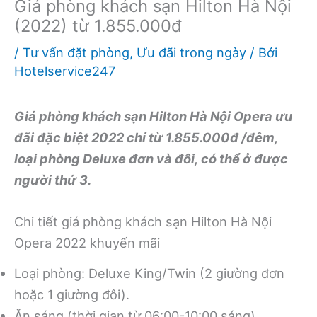
Giá phòng khách sạn Hilton Hà Nội
(2022) từ 1.855.000đ
/
Tư vấn đặt phòng
,
Ưu đãi trong ngày
/ Bởi
Hotelservice247
Giá phòng khách sạn Hilton Hà Nội Opera ưu
đãi đặc biệt 2022 chỉ từ 1.855.000đ /đêm,
loại phòng Deluxe đơn và đôi, có thể ở được
người thứ 3.
Chi tiết giá phòng khách sạn Hilton Hà Nội
Opera 2022 khuyến mãi
Loại phòng: Deluxe King/Twin (2 giường đơn
hoặc 1 giường đôi).
Ăn sáng (thời gian từ 06:00-10:00 sáng).