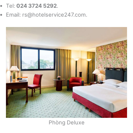
Tel:
024 3724 5292
.
Email:
rs@hotelservice247.com
.
Phòng Deluxe