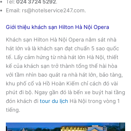
Tel:
024 3724 5292
.
Email:
rs@hotelservice247.com
.
Giới thiệu khách sạn Hilton Hà Nội Opera
Khách sạn Hilton Hà Nội Opera nằm sát nhà
hát lớn và là khách sạn đạt chuẩn 5 sao quốc
tế. Lấy cảm hứng từ nhà hát lớn Hà Nội, thiết
kế của khách sạn trở thành tổng thể hài hòa
với tầm nhìn bao quát ra nhà hát lớn, bảo tàng,
khu phố cổ và Hồ Hoàn Kiếm chỉ cách đó vài
phút đi bộ. Ngay gần đó là bến xe buýt hai tầng
đón khách đi
tour du lịch
Hà Nội trong vòng 1
tiếng.