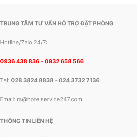
TRUNG TÂM TƯ VẤN HỖ TRỢ ĐẶT PHÒNG
Hotline/Zalo 24/7:
0
936 438 836 - 0932 658 566
Tel:
028 3824 8838 – 024 3732 7136
Email:
rs@hotelservice247.com
THÔNG TIN LIÊN HỆ