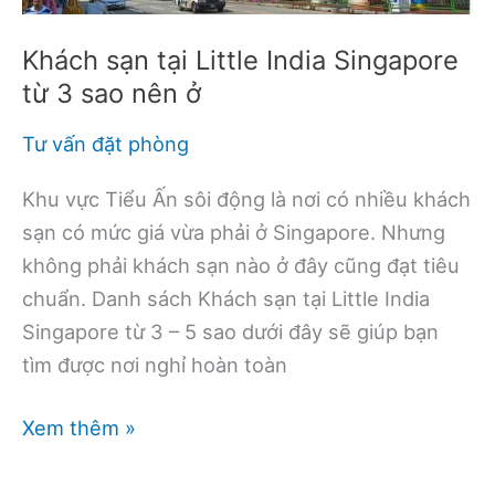
nhỏ
Khách sạn tại Little India Singapore
từ 3 sao nên ở
Tư vấn đặt phòng
Khu vực Tiểu Ấn sôi động là nơi có nhiều khách
sạn có mức giá vừa phải ở Singapore. Nhưng
không phải khách sạn nào ở đây cũng đạt tiêu
chuẩn. Danh sách Khách sạn tại Little India
Singapore từ 3 – 5 sao dưới đây sẽ giúp bạn
tìm được nơi nghỉ hoàn toàn
Khách
Xem thêm »
sạn
tại