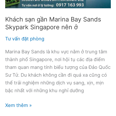
hạng
năm
Khách sạn gần Marina Bay Sands
2023
Skypark Singapore nên ở
Tư vấn đặt phòng
Marina Bay Sands là khu vực nằm ở trung tâm
thành phố Singapore, nơi hội tụ các địa điểm
tham quan mang tính biểu tượng của Đảo Quốc
Sư Tử. Du khách không cần đi quá xa cũng có
thể trải nghiệm những dịch vụ sang, xịn, mịn
bậc nhất với những khu nghỉ dưỡng
Khách
Xem thêm »
sạn