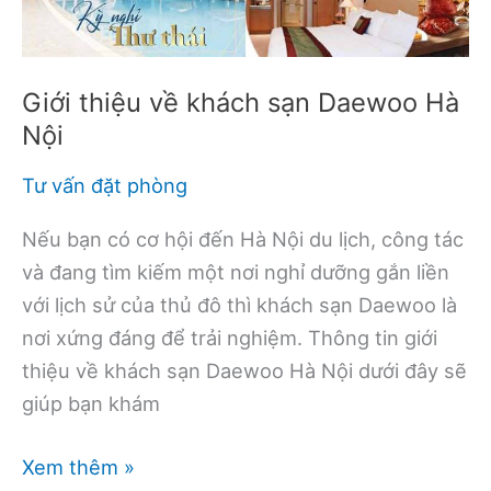
đãi
dành
cho
Giới thiệu về khách sạn Daewoo Hà
khách
Nội
đoàn
Tư vấn đặt phòng
Nếu bạn có cơ hội đến Hà Nội du lịch, công tác
và đang tìm kiếm một nơi nghỉ dưỡng gắn liền
với lịch sử của thủ đô thì khách sạn Daewoo là
nơi xứng đáng để trải nghiệm. Thông tin giới
thiệu về khách sạn Daewoo Hà Nội dưới đây sẽ
giúp bạn khám
Giới
Xem thêm »