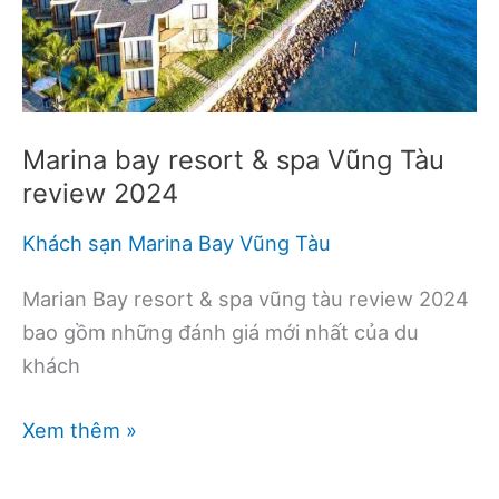
Marina bay resort & spa Vũng Tàu
review 2024
Khách sạn Marina Bay Vũng Tàu
Marian Bay resort & spa vũng tàu review 2024
bao gồm những đánh giá mới nhất của du
khách
Marina
Xem thêm »
bay
resort