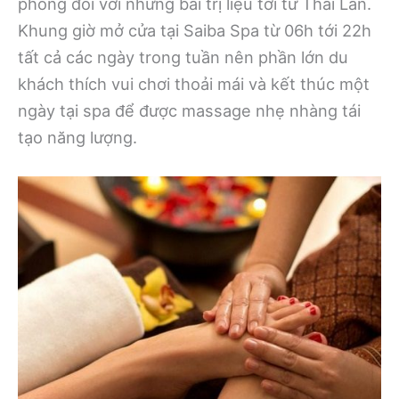
phòng đôi với những bài trị liệu tới từ Thái Lan.
Khung giờ mở cửa tại Saiba Spa từ 06h tới 22h
tất cả các ngày trong tuần nên phần lớn du
khách thích vui chơi thoải mái và kết thúc một
ngày tại spa để được massage nhẹ nhàng tái
tạo năng lượng.