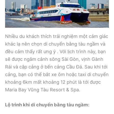
Nhiều du khách thích trải nghiệm một cảm giác
khác lạ nên chọn di chuyển bằng tàu ngầm và
đều cảm thấy rất ưng ý . Với lịch trình này, bạn
sẽ được ngắm cảnh sông Sài Gòn, vịnh Gành
Rái và cập cảng ở bến cảng Cầu Đá. Sau khi tới
cảng, bạn có thể bắt xe ôm hoặc taxi di chuyển
khoảng 6km mất khoảng 12 phút là tới được
Maria Bay Vũng Tàu Resort & Spa.
Lộ trình khi di chuyển bằng tàu ngầm: