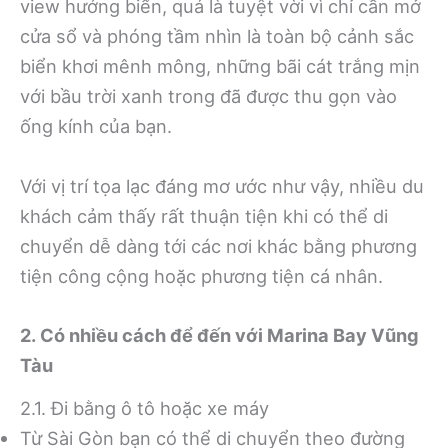
view hướng biển, quá là tuyệt vời vì chỉ cần mở
cửa sổ và phóng tầm nhìn là toàn bộ cảnh sắc
biển khơi mênh mông, những bãi cát trắng mịn
với bầu trời xanh trong đã được thu gọn vào
ống kính của bạn.
Với vị trí tọa lạc đáng mơ ước như vậy, nhiều du
khách cảm thấy rất thuận tiện khi có thể di
chuyển dễ dàng tới các nơi khác bằng phương
tiện công cộng hoặc phương tiện cá nhân.
2. Có nhiều cách để đến với Marina Bay Vũng
Tàu
2.1. Đi bằng ô tô hoặc xe máy
Từ Sài Gòn bạn có thể di chuyển theo đường