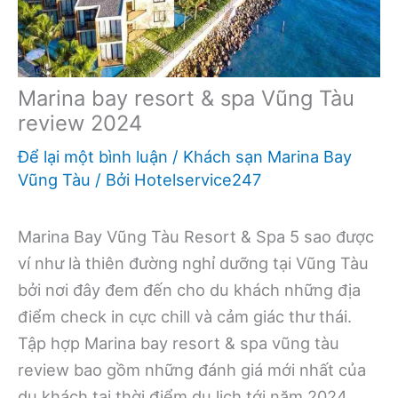
Marina bay resort & spa Vũng Tàu
review 2024
Để lại một bình luận
/
Khách sạn Marina Bay
Vũng Tàu
/ Bởi
Hotelservice247
Marina Bay Vũng Tàu Resort & Spa 5 sao được
ví như là thiên đường nghỉ dưỡng tại Vũng Tàu
bởi nơi đây đem đến cho du khách những địa
điểm check in cực chill và cảm giác thư thái.
Tập hợp Marina bay resort & spa vũng tàu
review bao gồm những đánh giá mới nhất của
du khách tại thời điểm du lịch tới năm 2024.