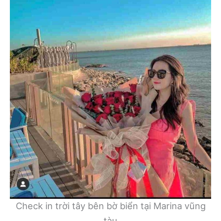
Check in trời tây bên bờ biển tại Marina vũng
tàu