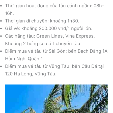
Thời gian hoạt động của tàu cánh ngầm: 08h-
16h.
Thời gian di chuyển: khoảng 1h30.
Giá vé: khoảng 200.000 vnđ/1 người lớn.
Các hãng tàu: Green Lines, Vina Express.
Khoảng 2 tiếng sẽ có 1 chuyến tàu.
Điểm mua vé tàu từ Sài Gòn: bến Bạch Đằng 1A
Hàm Nghi Quận 1
Điểm mua vé tàu từ Vũng Tàu: bến Cầu Đá tại
120 Hạ Long, Vũng Tàu.