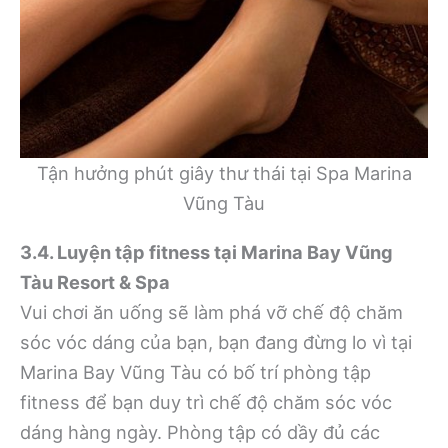
Tận hưởng phút giây thư thái tại Spa Marina
Vũng Tàu
3.4. Luyện tập fitness tại Marina Bay Vũng
Tàu Resort & Spa
Vui chơi ăn uống sẽ làm phá vỡ chế độ chăm
sóc vóc dáng của bạn, bạn đang đừng lo vì tại
Marina Bay Vũng Tàu có bố trí phòng tập
fitness để bạn duy trì chế độ chăm sóc vóc
dáng hàng ngày. Phòng tập có dầy đủ các