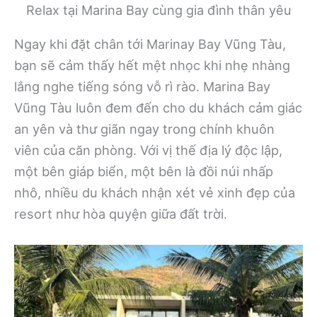
Relax tại Marina Bay cùng gia đình thân yêu
Ngay khi đặt chân tới Marinay Bay Vũng Tàu,
bạn sẽ cảm thấy hết mệt nhọc khi nhẹ nhàng
lắng nghe tiếng sóng vỗ rì rào. Marina Bay
Vũng Tàu luôn đem đến cho du khách cảm giác
an yên và thư giãn ngay trong chính khuôn
viên của căn phòng. Với vị thế địa lý độc lập,
một bên giáp biển, một bên là đồi núi nhấp
nhô, nhiều du khách nhận xét vẻ xinh đẹp của
resort như hòa quyện giữa đất trời.