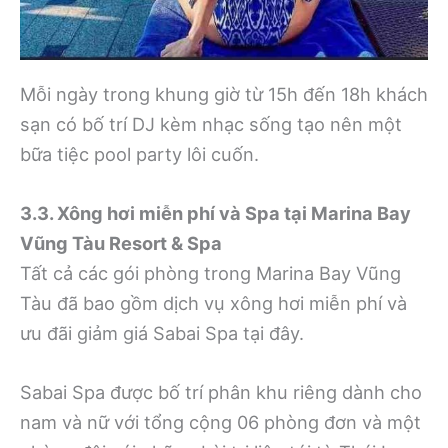
Mỗi ngày trong khung giờ từ 15h đến 18h khách
sạn có bố trí DJ kèm nhạc sống tạo nên một
bữa tiệc pool party lôi cuốn.
3.3. Xông hơi miễn phí và Spa tại Marina Bay
Vũng Tàu Resort & Spa
Tất cả các gói phòng trong Marina Bay Vũng
Tàu đã bao gồm dịch vụ xông hơi miễn phí và
ưu đãi giảm giá Sabai Spa tại đây.
Sabai Spa được bố trí phân khu riêng dành cho
nam và nữ với tổng cộng 06 phòng đơn và một