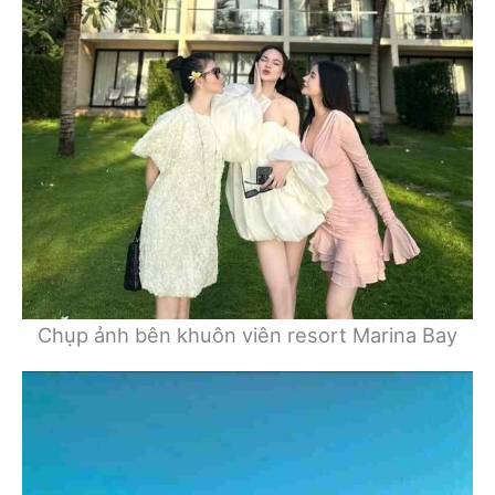
Chụp ảnh bên khuôn viên resort Marina Bay