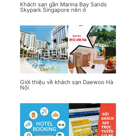
Khách sạn gần Marina Bay Sands
Skypark Singapore nên ở
Giới thiệu về khách sạn Daewoo Hà
Nội