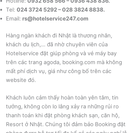
Hotline:
0932 658 566
– 0936 438 836.
Tel:
024 3724 5292 – 028 3824 8838.
Email:
rs@hotelservice247.com
Hàng ngàn khách đi Nhật là thương nhân,
khách du lịch,… đã nhờ chuyên viên của
Hotelservice đặt giúp phòng và vé máy bay
trên các trang agoda, booking.com mà không
mất phí dịch vụ, giá như công bố trên các
website đó.
Khách luôn cảm thấy hoàn toàn yên tâm, tin
tưởng, không còn lo lắng xảy ra những rủi ro
thanh toán khi đặt phòng khách sạn, căn hộ,
Resort ở Nhật. Chúng tôi đảm bảo Booking đặt