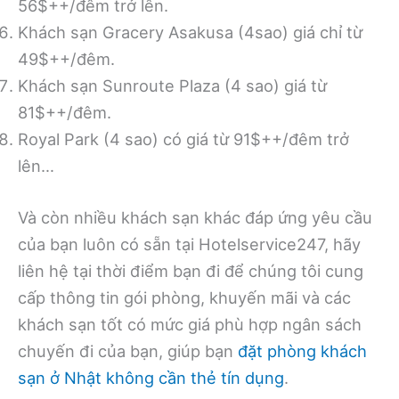
56$++/đêm trở lên.
Khách sạn Gracery Asakusa (4sao) giá chỉ từ
49$++/đêm.
Khách sạn Sunroute Plaza (4 sao) giá từ
81$++/đêm.
Royal Park (4 sao) có giá từ 91$++/đêm trở
lên…
Và còn nhiều khách sạn khác đáp ứng yêu cầu
của bạn luôn có sẵn tại Hotelservice247, hãy
liên hệ tại thời điểm bạn đi để chúng tôi cung
cấp thông tin gói phòng, khuyến mãi và các
khách sạn tốt có mức giá phù hợp ngân sách
chuyến đi của bạn, giúp bạn
đặt phòng khách
sạn ở Nhật không cần thẻ tín dụng
.