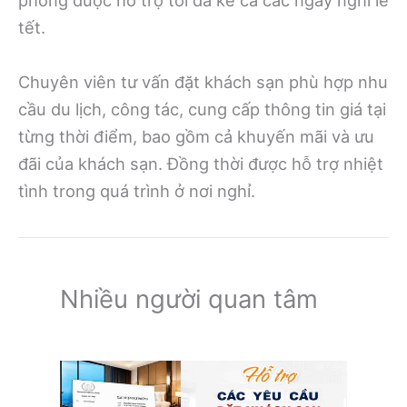
phòng được hỗ trợ tối đa kể cả các ngày nghỉ lễ
tết.
Chuyên viên tư vấn đặt khách sạn phù hợp nhu
cầu du lịch, công tác, cung cấp thông tin giá tại
từng thời điểm, bao gồm cả khuyến mãi và ưu
đãi của khách sạn. Đồng thời được hỗ trợ nhiệt
tình trong quá trình ở nơi nghỉ.
Nhiều người quan tâm