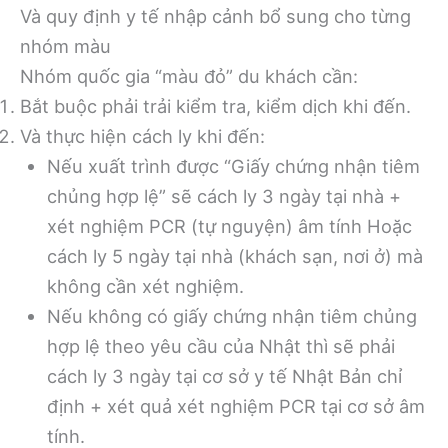
Và quy định y tế nhập cảnh bổ sung cho từng
nhóm màu
Nhóm quốc gia “màu đỏ” du khách cần:
Bắt buộc phải trải kiểm tra, kiểm dịch khi đến.
Và thực hiện cách ly khi đến:
Nếu xuất trình được “Giấy chứng nhận tiêm
chủng hợp lệ” sẽ cách ly 3 ngày tại nhà +
xét nghiệm PCR (tự nguyện) âm tính Hoặc
cách ly 5 ngày tại nhà (khách sạn, nơi ở) mà
không cần xét nghiệm.
Nếu không có giấy chứng nhận tiêm chủng
hợp lệ theo yêu cầu của Nhật thì sẽ phải
cách ly 3 ngày tại cơ sở y tế Nhật Bản chỉ
định + xét quả xét nghiệm PCR tại cơ sở âm
tính.