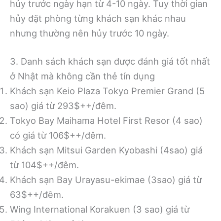
hủy trước ngày hạn từ 4-10 ngày. Tuy thời gian
hủy đặt phòng từng khách sạn khác nhau
nhưng thường nên hủy trước 10 ngày.
3. Danh sách khách sạn được đánh giá tốt nhất
ở Nhật mà không cần thẻ tín dụng
Khách sạn Keio Plaza Tokyo Premier Grand (5
sao) giá từ 293$++/đêm.
Tokyo Bay Maihama Hotel First Resor (4 sao)
có giá từ 106$++/đêm.
Khách sạn Mitsui Garden Kyobashi (4sao) giá
từ 104$++/đêm.
Khách sạn Bay Urayasu-ekimae (3sao) giá từ
63$++/đêm.
Wing International Korakuen (3 sao) giá từ