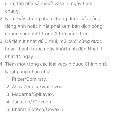
sinh, tên nhà sản xuất vacxin, ngày tiêm
chủng.
Nếu Giấy chứng nhận không được cấp bằng
tiếng Anh hoặc Nhật phải kèm bản dịch công
chứng sang một trong 2 thứ tiếng trên.
Đã tiêm ít nhất đủ 3 mũi, mũi cuối cùng được
hoàn thành trước ngày khởi hành đến Nhật ít
nhất 14 ngày.
Tiêm một trong các loại vacxin được Chính phủ
Nhật công nhận như:
Pfizer/Comiraty.
AstraZeneca/Vaxzevria.
Moderna/Spikevax.
Janssen/JCovden.
Bharat Biotech/Covaxin.