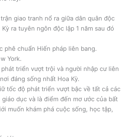
rận giao tranh nổ ra giữa dân quân độc
 Kỳ ra tuyên ngôn độc lập 1 năm sau đó
c phê chuẩn Hiến pháp liên bang.
ew York.
phát triển vượt trội và người nhập cư liên
 nơi đáng sống nhất Hoa Kỳ.
ữ tốc độ phát triển vượt bậc về tất cả các
tế, giáo dục và là điểm đến mơ ước của bất
giới muốn khám phá cuộc sống, học tập,