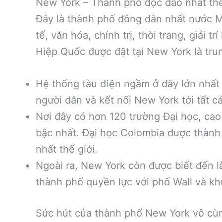
New York – Thành phố độc đáo nhất thế
Đây là thành phố đông dân nhất nước Mỹ
tế, văn hóa, chính trị, thời trang, giải t
Hiệp Quốc được đặt tại New York là tru
Hệ thống tàu điện ngầm ở đây lớn nhất 
người dân và kết nối New York tới tất c
Nơi đây có hơn 120 trường Đại học, cao 
bậc nhất. Đại học Colombia được thành 
nhất thế giới.
Ngoài ra, New York còn được biết đến là
thành phố quyền lực với phố Wall và kh
Sức hút của thành phố New York vô cùn