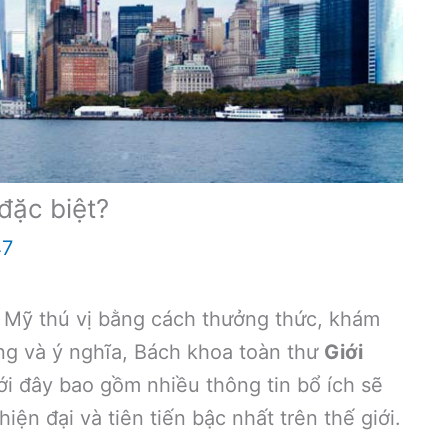
đặc biệt?
47
, Mỹ thú vị bằng cách thưởng thức, khám
ng và ý nghĩa, Bách khoa toàn thư
Giới
i đây bao gồm nhiều thông tin bổ ích sẽ
ện đại và tiên tiến bậc nhất trên thế giới.