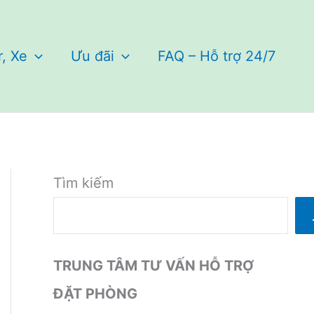
r, Xe
Ưu đãi
FAQ – Hỗ trợ 24/7
Tìm kiếm
TRUNG TÂM TƯ VẤN HỖ TRỢ
ĐẶT PHÒNG