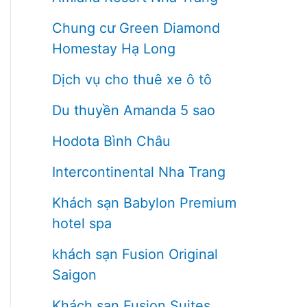
Chung cư Green Diamond
Homestay Hạ Long
Dịch vụ cho thuê xe ô tô
Du thuyền Amanda 5 sao
Hodota Bình Châu
Intercontinental Nha Trang
Khách sạn Babylon Premium
hotel spa
khách sạn Fusion Original
Saigon
Khách sạn Fusion Suites