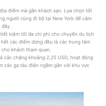
 địa điểm mà gần khách sạn. Lựa chọn tốt
òng người cùng đi bộ tại New York để cảm
 đây.
iết kiệm tối đa chi phí cho chuyến du lịch
 hết các điểm dừng đều là các trung tâm
i cho khách tham quan.
 cả các chặng khoảng 2,25 USD, hoạt động
ìm các ga tàu điện ngầm gần với khu vực