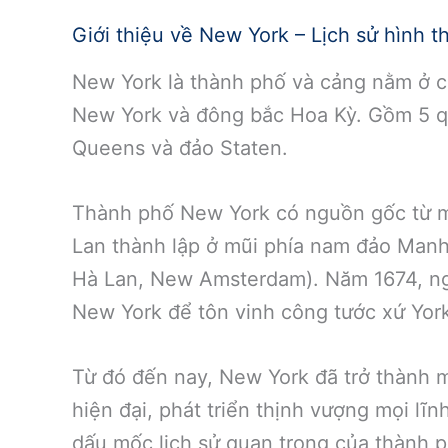
Giới thiệu về New York – Lịch sử hình t
New York là thành phố và cảng nằm ở 
New York và đông bắc Hoa Kỳ. Gồm 5 q
Queens và đảo Staten.
Thành phố New York có nguồn gốc từ m
Lan thành lập ở mũi phía nam đảo Manh
Hà Lan, New Amsterdam). Năm 1674, ng
New York để tôn vinh công tước xứ Yor
Từ đó đến nay, New York đã trở thành 
hiện đại, phát triển thịnh vượng mọi l
dấu mốc lịch sử quan trọng của thành p