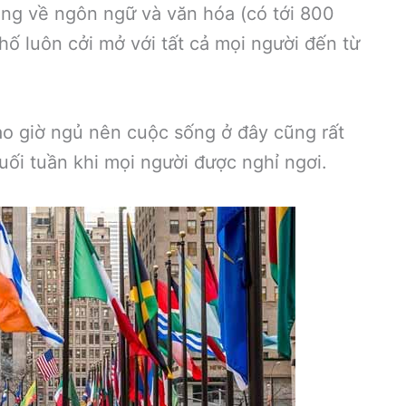
ạng về ngôn ngữ và văn hóa (có tới 800
ố luôn cởi mở với tất cả mọi người đến từ
o giờ ngủ nên cuộc sống ở đây cũng rất
cuối tuần khi mọi người được nghỉ ngơi.