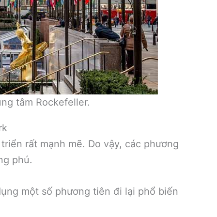
ng tâm Rockefeller.
rk
 triển rất mạnh mẽ. Do vậy, các phương
ng phú.
dụng một số phương tiên đi lại phổ biến