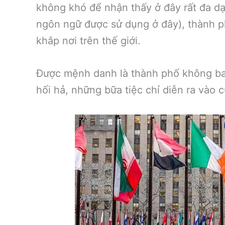
không khó để nhận thấy ở đây rất đa d
ngôn ngữ được sử dụng ở đây), thành ph
khắp nơi trên thế giới.
Được mệnh danh là thành phố không ba
hối hả, những bữa tiệc chỉ diễn ra vào 