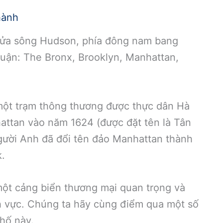
hành
cửa sông Hudson, phía đông nam bang
uận: The Bronx, Brooklyn, Manhattan,
ột trạm thông thương được thực dân Hà
attan vào năm 1624 (được đặt tên là Tân
ười Anh đã đổi tên đảo Manhattan thành
k.
một cảng biển thương mại quan trọng và
ĩnh vực. Chúng ta hãy cùng điểm qua một số
hố này.