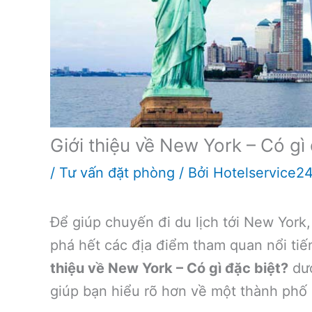
Giới thiệu về New York – Có gì 
/
Tư vấn đặt phòng
/ Bởi
Hotelservice2
Để giúp chuyến đi du lịch tới New York
phá hết các địa điểm tham quan nổi tiế
thiệu về New York – Có gì đặc biệt?
dướ
giúp bạn hiểu rõ hơn về một thành phố hi