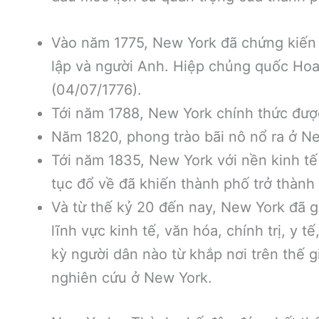
Vào năm 1775, New York đã chứng kiến t
lập và người Anh. Hiệp chủng quốc Hoa
(04/07/1776).
Tới năm 1788, New York chính thức đượ
Năm 1820, phong trào bãi nô nổ ra ở N
Tới năm 1835, New York với nền kinh tế 
tục đổ về đã khiến thành phố trở thành
Và từ thế kỷ 20 đến nay, New York đã gi
lĩnh vực kinh tế, văn hóa, chính trị, y 
kỳ người dân nào từ khắp nơi trên thế 
nghiên cứu ở New York.