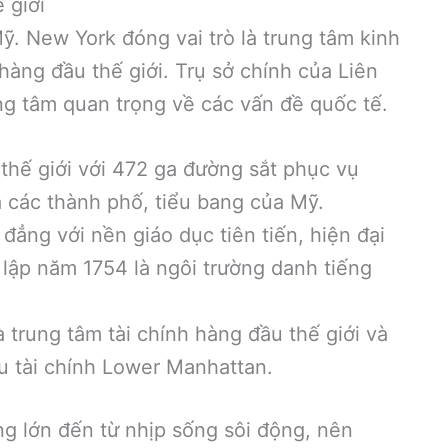
 giới
. New York đóng vai trò là trung tâm kinh
rí hàng đầu thế giới. Trụ sở chính của Liên
ng tâm quan trọng về các vấn đề quốc tế.
thế giới với 472 ga đường sắt phục vụ
ả các thành phố, tiểu bang của Mỹ.
đẳng với nền giáo dục tiên tiến, hiện đại
lập năm 1754 là ngôi trường danh tiếng
 trung tâm tài chính hàng đầu thế giới và
u tài chính Lower Manhattan.
g lớn đến từ nhịp sống sôi động, nên