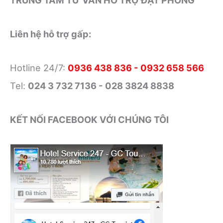
TRUNG TÂM TƯ VẤN HỖ TRỢ ĐẶT PHÒNG
Liên hệ hỗ trợ gấp:
Hotline 24/7:
0936 438 836 - 0932 658 566
Tel:
024 3 732 7136 - 028 3824 8838
KẾT NỐI FACEBOOK VỚI CHÚNG TÔI