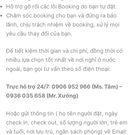
Hỗ trợ gỡ rối các lỗi Booking do bạn tự đặt.
Chăm sóc booking cho bạn và đứng ra bảo
lãnh, chịu trách nhiệm về booking, xử lý mọi
yêu cầu thay đổi của bạn.
Để tiết kiệm thời gian và chi phí, đồng thời có
nhiều lựa chọn tốt nhất về nơi nghỉ ở nước
ngoài, bạn gọi tư vấn theo số điện thoại:
Trực hỗ trợ 24/7: 0906 952 966 (Ms. Tâm) –
0936 035 658 (Mr. Xướng)
Hoặc gửi thông tin ( họ tên người đặt, ngày
check in, check out, số lượng người lớn, trẻ em
và tuổi, nơi lưu trú, ngân sách phòng) về Email: