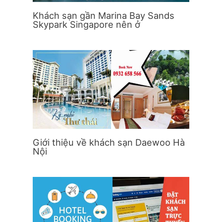
Khách sạn gần Marina Bay Sands
Skypark Singapore nên ở
Giới thiệu về khách sạn Daewoo Hà
Nội