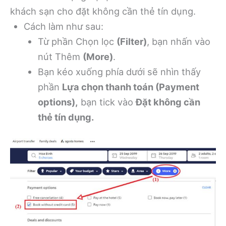
khách sạn cho đặt không cần thẻ tín dụng.
Cách làm như sau:
Từ phần Chọn lọc
(Filter)
, bạn nhấn vào
nút Thêm
(More)
.
Bạn kéo xuống phía dưới sẽ nhìn thấy
phần
Lựa chọn thanh toán (Payment
options),
bạn tick vào
Đặt không cần
thẻ tín dụng.