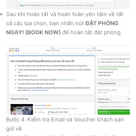
Sau khi hoàn tất và hoàn toàn yên tâm về tất
cả các lựa chọn, bạn nhấn nút
ĐẶT PHÒNG
NGAY! (BOOK NOW)
để hoàn tất đặt phòng.
Bước 4. Kiểm tra Email và Voucher khách sạn
gửi về