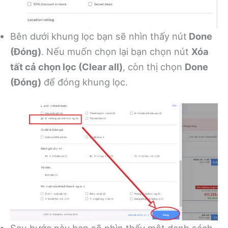
Bên dưới khung lọc bạn sẽ nhìn thấy nút
Done
(Đóng)
. Nếu muốn chọn lại bạn chọn nút
Xóa
tất cả chọn lọc (Clear all)
, còn thị chọn
Done
(Đóng)
để đóng khung lọc.