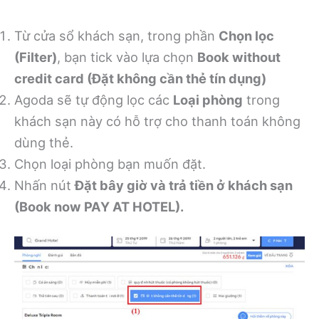
Từ cửa sổ khách sạn, trong phần
Chọn lọc
(Filter)
, bạn tick vào lựa chọn
Book without
credit card (Đặt không cần thẻ tín dụng)
Agoda sẽ tự động lọc các
Loại phòng
trong
khách sạn này có hỗ trợ cho thanh toán không
dùng thẻ.
Chọn loại phòng bạn muốn đặt.
Nhấn nút
Đặt bây giờ và trả tiền ở khách sạn
(Book now PAY AT HOTEL).