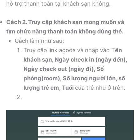
hỗ trợ thanh toán tại khách sạn không.
Cách 2. Truy cập khách sạn mong muốn và
tìm chức năng thanh toán không dùng thẻ.
Cách làm như sau:
Truy cập link agoda và nhập vào T
ên
khách sạn
,
Ngày check in (ngày đến),
Ngày check out (ngày đi), Số
phòng(room), Số lượng người lớn, số
lượng trẻ em, Tuổi
của trẻ như ở trên.