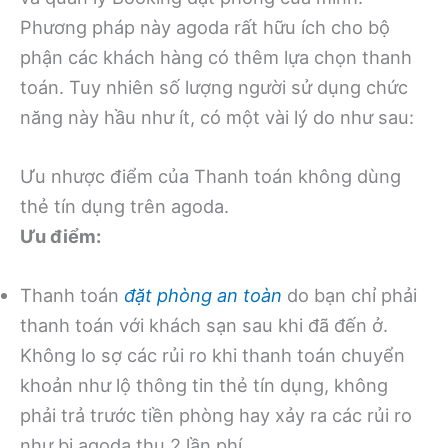
Phương pháp này agoda rất hữu ích cho bộ
phận các khách hàng có thêm lựa chọn thanh
toán. Tuy nhiên số lượng người sử dụng chức
năng này hầu như ít, có một vài lý do như sau:
Ưu nhược điểm của Thanh toán không dùng
thẻ tín dụng trên agoda.
Ưu điểm:
Thanh toán
đặt phòng an toàn
do bạn chỉ phải
thanh toán với khách sạn sau khi đã đến ở.
Không lo sợ các rủi ro khi thanh toán chuyển
khoản như lộ thông tin thẻ tín dụng, không
phải trả trước tiền phòng hay xảy ra các rủi ro
như bị agoda thu 2 lần phí.