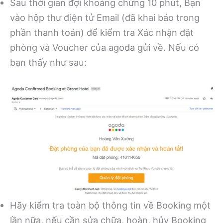
Sau thời gian đợi khoảng chừng 10 phút, Bạn
vào hộp thư điện tử Email (đã khai báo trong
phần thanh toán) để kiểm tra Xác nhận đặt
phòng và Voucher của agoda gửi về. Nếu có
bạn thấy như sau:
Hãy kiểm tra toàn bộ thông tin về Booking một
lần nữa, nếu cần sửa chữa, hoàn, hủy Booking