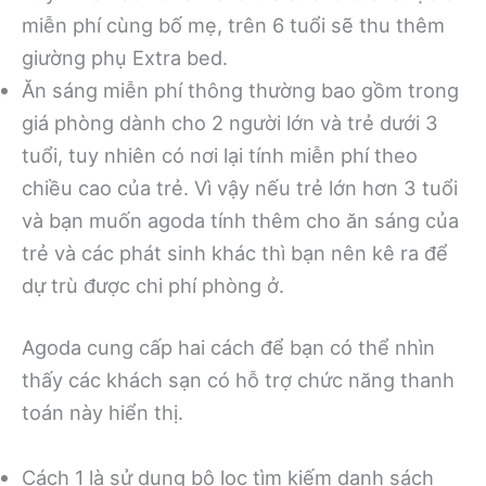
miễn phí cùng bố mẹ, trên 6 tuổi sẽ thu thêm
giường phụ Extra bed.
Ăn sáng miễn phí thông thường bao gồm trong
giá phòng dành cho 2 người lớn và trẻ dưới 3
tuổi, tuy nhiên có nơi lại tính miễn phí theo
chiều cao của trẻ. Vì vậy nếu trẻ lớn hơn 3 tuổi
và bạn muốn agoda tính thêm cho ăn sáng của
trẻ và các phát sinh khác thì bạn nên kê ra để
dự trù được chi phí phòng ở.
Agoda cung cấp hai cách để bạn có thể nhìn
thấy các khách sạn có hỗ trợ chức năng thanh
toán này hiển thị.
Cách 1 là sử dụng bộ lọc tìm kiếm danh sách