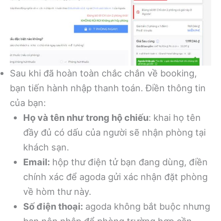
Sau khi đã hoàn toàn chắc chắn về booking,
bạn tiến hành nhập thanh toán. Điền thông tin
của bạn:
Họ và tên như trong hộ chiếu
: khai họ tên
đầy đủ có dấu của người sẽ nhận phòng tại
khách sạn.
Email:
hộp thư điện tử bạn đang dùng, điền
chính xác để agoda gửi xác nhận đặt phòng
về hòm thư này.
Số điện thoại:
agoda không bắt buộc nhưng
bạn nên nhập để phòng trường hợp cần