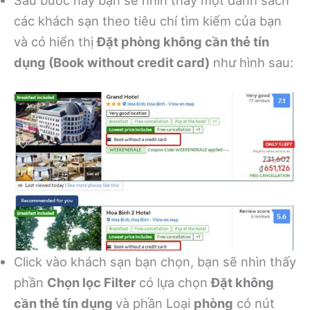
Sau bước này bạn sẽ nhìn thấy một danh sách
các khách sạn theo tiêu chí tìm kiếm của bạn
và có hiển thị
Đặt phòng không cần thẻ tín
dụng (Book without credit card)
như hình sau:
Click vào khách sạn bạn chọn, bạn sẽ nhìn thấy
phần
Chọn lọc Filter
có lựa chọn
Đặt không
cần thẻ tín dụng
và phần Loại
phòng
có nút