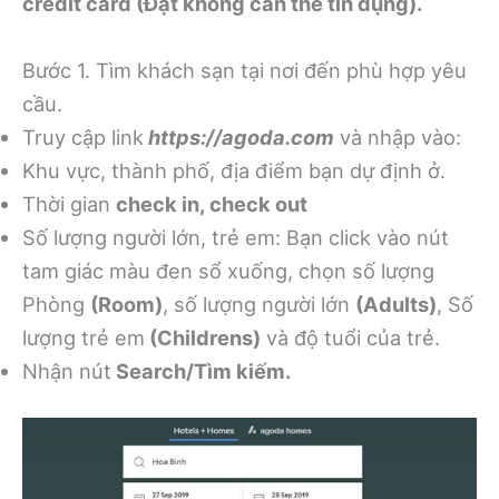
credit card (Đặt không cần thẻ tín dụng).
Bước 1. Tìm khách sạn tại nơi đến phù hợp yêu
cầu.
Truy cập link
https://agoda.com
và nhập vào:
Khu vực, thành phố, địa điểm bạn dự định ở.
Thời gian
check in, check out
Số lượng người lớn, trẻ em: Bạn click vào nút
tam giác màu đen sổ xuống, chọn số lượng
Phòng
(Room)
, số lượng người lớn
(Adults)
, Số
lượng trẻ em
(Childrens)
và độ tuổi của trẻ.
Nhận nút
Search/Tìm kiếm.