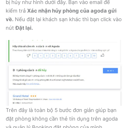
bị hủy như hình dưới đây. Bạn vào email để
kiểm trả
Xác nhận hủy phòng của agoda gửi
về.
Nếu đặt lại khách sạn khác thì bạn click vào
nút
Đặt lại.
Trên đây là toàn bộ 5 bước đơn giản giúp bạn
đặt phòng không cần thẻ tín dụng trên agoda
và quản lý Booking đặt phòng của mình.