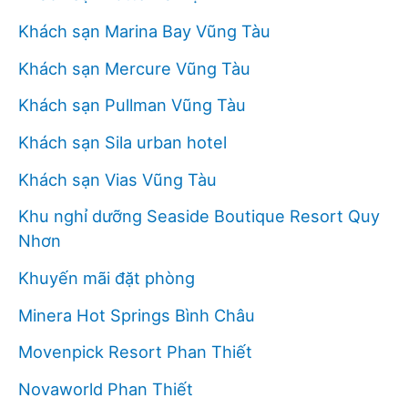
Khách sạn Marina Bay Vũng Tàu
Khách sạn Mercure Vũng Tàu
Khách sạn Pullman Vũng Tàu
Khách sạn Sila urban hotel
Khách sạn Vias Vũng Tàu
Khu nghỉ dưỡng Seaside Boutique Resort Quy
Nhơn
Khuyến mãi đặt phòng
Minera Hot Springs Bình Châu
Movenpick Resort Phan Thiết
Novaworld Phan Thiết