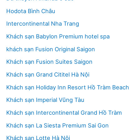
Hodota Bình Châu
Intercontinental Nha Trang
Khách sạn Babylon Premium hotel spa
khách sạn Fusion Original Saigon
Khách sạn Fusion Suites Saigon
Khách sạn Grand Cititel Hà Nội
Khách sạn Holiday Inn Resort Hồ Tràm Beach
Khách sạn Imperial Vũng Tàu
Khách sạn Intercontinental Grand Hồ Tràm
Khách sạn La Siesta Premium Sai Gon
Khách sạn Lotte Hà Nội