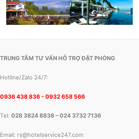
TRUNG TÂM TƯ VẤN HỖ TRỢ ĐẶT PHÒNG
Hotline/Zalo 24/7:
0
936 438 836 - 0932 658 566
Tel:
028 3824 8838 – 024 3732 7136
Email:
rs@hotelservice247.com