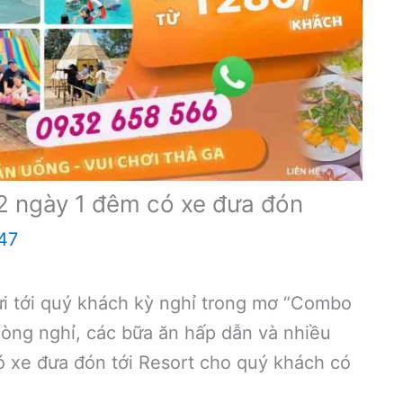
2 ngày 1 đêm có xe đưa đón
47
i tới quý khách kỳ nghỉ trong mơ “Combo
òng nghỉ, các bữa ăn hấp dẫn và nhiều
Có xe đưa đón tới Resort cho quý khách có