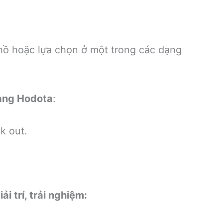
ồ hoặc lựa chọn ở một trong các dạng
hàng Hodota
:
k out.
i trí, trải nghiệm: