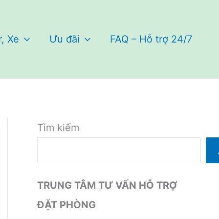
r, Xe
Ưu đãi
FAQ – Hỗ trợ 24/7
Tìm kiếm
TRUNG TÂM TƯ VẤN HỖ TRỢ
ĐẶT PHÒNG