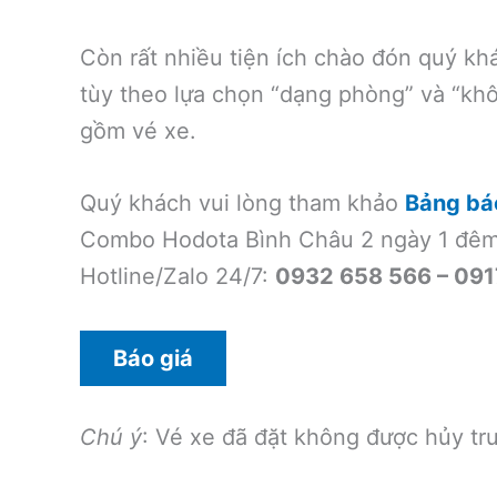
Còn rất nhiều tiện ích chào đón quý khá
tùy theo lựa chọn “dạng phòng” và “kh
gồm vé xe.
Quý khách vui lòng tham khảo
Bảng bá
Combo Hodota Bình Châu 2 ngày 1 đêm 
Hotline/Zalo 24/7:
0932 658 566 – 091
Báo giá
Chú ý
: Vé xe đã đặt không được hủy trư