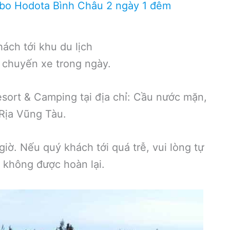
mbo Hodota Bình Châu 2 ngày 1 đêm
ách tới khu du lịch
u chuyến xe trong ngày.
sort & Camping tại địa chỉ: Cầu nước mặn,
Rịa Vũng Tàu.
iờ. Nếu quý khách tới quá trễ, vui lòng tự
ẽ không được hoàn lại.