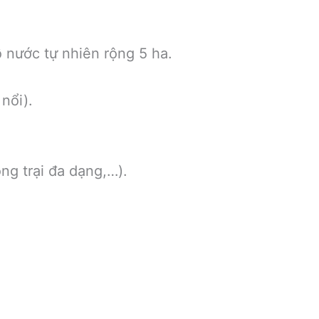
 nước tự nhiên rộng 5 ha.
nổi).
g trại đa dạng,…).