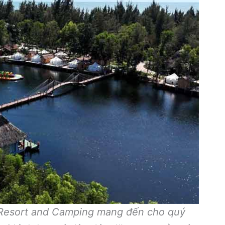
Resort and Camping mang đến cho quý