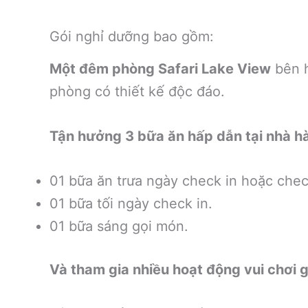
Gói nghỉ dưỡng bao gồm:
Một đêm phòng Safari Lake View
bên h
phòng có thiết kế độc đáo.
Tận hưởng 3 bữa ăn hấp dẫn tại nhà 
01 bữa ăn trưa ngày check in hoặc chec
01 bữa tối ngày check in.
01 bữa sáng gọi món.
Và tham gia nhiều hoạt động vui chơi giả