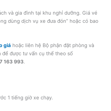
ch và gia đình tại khu nghỉ dưỡng. Giá vé
ông dùng dịch vụ xe đưa đón” hoặc có bao
o giá
hoặc liên hệ Bộ phận đặt phòng và
để được tư vấn cụ thể theo số
7 163 993
.
ớc 1 tiếng giờ xe chạy.