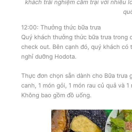
khách trải nghiệm cắm trại với nhiều l
quố
12:00: Thưởng thức bữa trưa
Quý khách thưởng thức bữa trưa trong
check out. Bên cạnh đó, quý khách có 
nghỉ dưỡng Hodota.
Thực đơn chọn sẵn dành cho Bữa trưa
canh, 1 món gỏi, 1 món rau củ quả và 
Không bao gồm đồ uống.