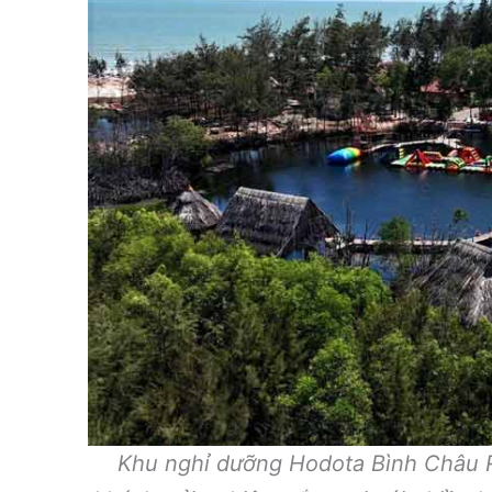
Khu nghỉ dưỡng Hodota Bình Châu 