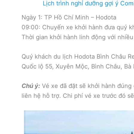
Lịch trình nghỉ dưỡng gợi ý Co
Ngày 1: TP Hồ Chí Minh – Hodota
09:00: Chuyến xe khởi hành đưa quý kh
Thời gian khởi hành linh động với nhiề
Quý khách du lịch Hodota Bình Châu Re
Quốc lộ 55, Xuyên Mộc, Bình Châu, Bà 
Chú ý:
Vé xe đã đặt sẽ khởi hành đúng g
liên hệ hỗ trợ. Chi phí vé xe trước đó s