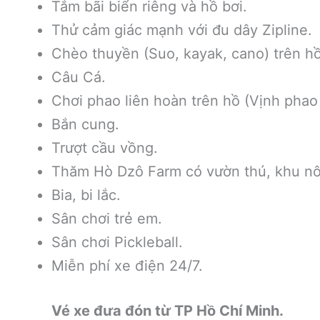
Tắm bãi biển riêng và hồ bơi.
Thử cảm giác mạnh với đu dây Zipline.
Chèo thuyền (Suo, kayak, cano) trên hồ
Câu Cá.
Chơi phao liên hoàn trên hồ (Vịnh phao 
Bắn cung.
Trượt cầu vồng.
Thăm Hò Dzô Farm có vườn thú, khu nôn
Bia, bi lắc.
Sân chơi trẻ em.
Sân chơi Pickleball.
Miễn phí xe điện 24/7.
Vé xe đưa đón từ TP Hồ Chí Minh.