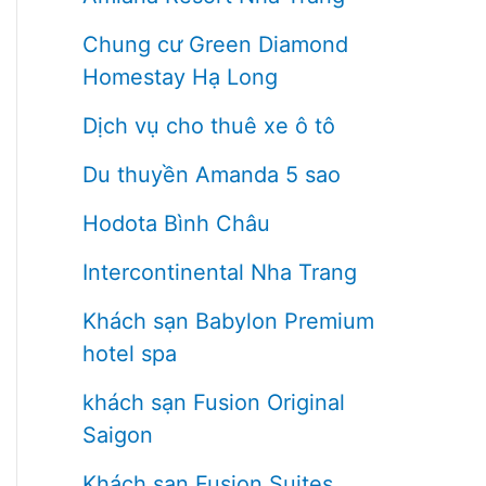
Chung cư Green Diamond
Homestay Hạ Long
Dịch vụ cho thuê xe ô tô
Du thuyền Amanda 5 sao
Hodota Bình Châu
Intercontinental Nha Trang
Khách sạn Babylon Premium
hotel spa
khách sạn Fusion Original
Saigon
Khách sạn Fusion Suites