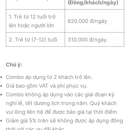
(Đồng/khách/ngày)
1. Trẻ từ 12 tuổi trở
620.000 đ/ngày
lên hoặc người lớn
2. Trẻ từ (7-12) tuổi
310.000 đ/ngày.
Chú ý:
Combo áp dụng từ 2 khách trở lên.
Giá bao gồm VAT và phí phục vụ.
Combo không áp dụng vào các giai đoạn kỳ
nghỉ lễ, tết dương lịch trong năm. Quý khách
vui lòng liên hệ để được báo giá tại thời điểm.
Giảm giá 5% trên sẽ không được áp dụng đồng
thời với các ưu đãi khác.