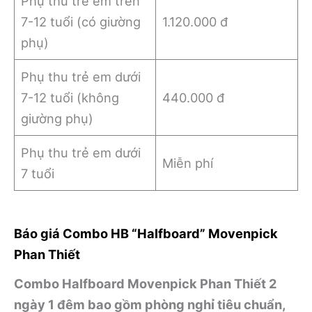
Phụ thu trẻ em trên
7-12 tuổi (có giường
1.120.000 đ
phụ)
Phụ thu trẻ em dưới
7-12 tuổi (không
440.000 đ
giường phụ)
Phụ thu trẻ em dưới
Miễn phí
7 tuổi
Báo giá Combo HB “Halfboard” Movenpick
Phan Thiết
Combo Halfboard Movenpick Phan Thiết 2
ngày 1 đêm bao gồm phòng nghỉ tiêu chuẩn,