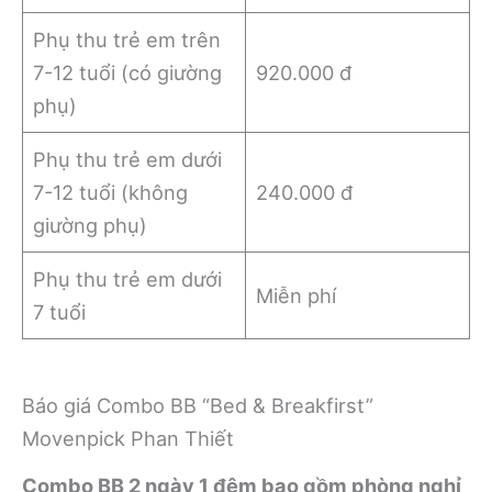
Phụ thu trẻ em trên
7-12 tuổi (có giường
920.000 đ
phụ)
Phụ thu trẻ em dưới
7-12 tuổi (không
240.000 đ
giường phụ)
Phụ thu trẻ em dưới
Miễn phí
7 tuổi
Báo giá Combo BB “Bed & Breakfirst”
Movenpick Phan Thiết
Combo BB 2 ngày 1 đêm bao gồm phòng nghỉ