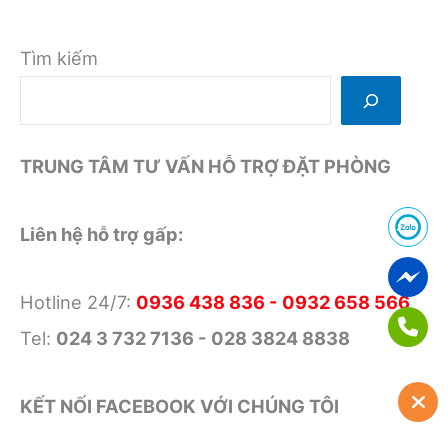
Tìm kiếm
TRUNG TÂM TƯ VẤN HỖ TRỢ ĐẶT PHÒNG
Liên hệ hỗ trợ gấp:
Hotline 24/7:
0936 438 836 - 0932 658 566
Tel:
024 3 732 7136 - 028 3824 8838
KẾT NỐI FACEBOOK VỚI CHÚNG TÔI