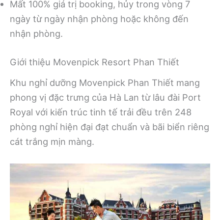
Mất 100% giá trị booking, hủy trong vòng 7
ngày từ ngày nhận phòng hoặc không đến
nhận phòng.
Giới thiệu Movenpick Resort Phan Thiết
Khu nghỉ dưỡng Movenpick Phan Thiết mang
phong vị đặc trưng của Hà Lan từ lâu đài Port
Royal với kiến trúc tinh tế trải đều trên 248
phòng nghỉ hiện đại đạt chuẩn và bãi biển riêng
cát trắng mịn màng.