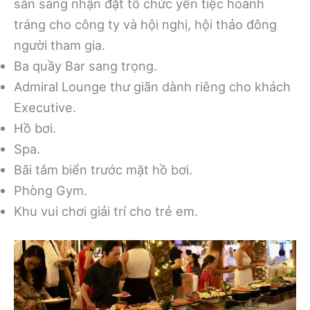
sẵn sàng nhận đặt tổ chức yến tiệc hoành
tráng cho công ty và hội nghị, hội thảo đông
người tham gia.
Ba quầy Bar sang trọng.
Admiral Lounge thư giãn dành riêng cho khách
Executive.
Hồ bơi.
Spa.
Bãi tắm biển trước mặt hồ bơi.
Phòng Gym.
Khu vui chơi giải trí cho trẻ em.