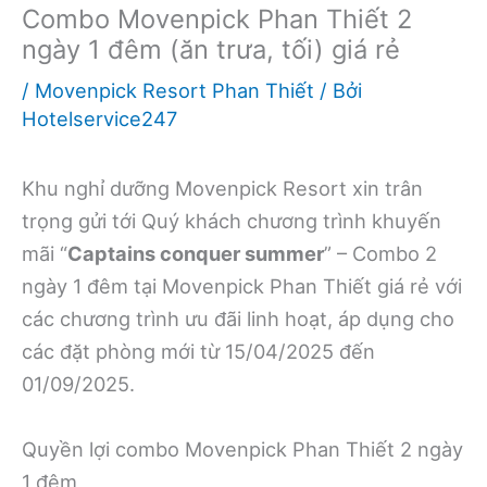
Combo Movenpick Phan Thiết 2
ngày 1 đêm (ăn trưa, tối) giá rẻ
/
Movenpick Resort Phan Thiết
/ Bởi
Hotelservice247
Khu nghỉ dưỡng Movenpick Resort xin trân
trọng gửi tới Quý khách chương trình khuyến
mãi “
Captains conquer summer
” – Combo 2
ngày 1 đêm tại Movenpick Phan Thiết giá rẻ với
các chương trình ưu đãi linh hoạt, áp dụng cho
các đặt phòng mới từ 15/04/2025 đến
01/09/2025.
Quyền lợi combo Movenpick Phan Thiết 2 ngày
1 đêm