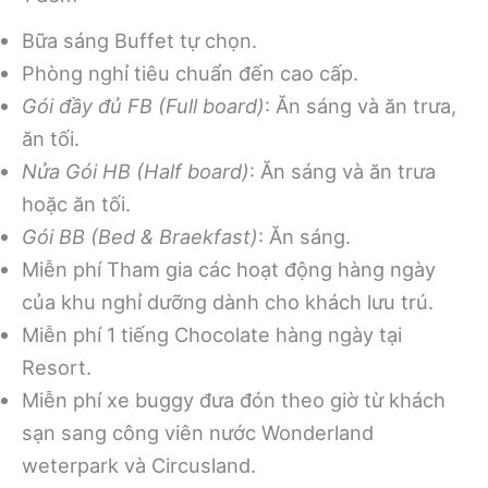
Bữa sáng Buffet tự chọn.
Phòng nghỉ tiêu chuẩn đến cao cấp.
Gói đầy đủ FB (Full board)
: Ăn sáng và ăn trưa,
ăn tối.
Nửa Gói HB (Half board)
: Ăn sáng và ăn trưa
hoặc ăn tối.
Gói BB (Bed & Braekfast)
: Ăn sáng.
Miễn phí Tham gia các hoạt động hàng ngày
của khu nghỉ dưỡng dành cho khách lưu trú.
Miễn phí 1 tiếng Chocolate hàng ngày tại
Resort.
Miễn phí xe buggy đưa đón theo giờ từ khách
sạn sang công viên nước Wonderland
weterpark và Circusland.