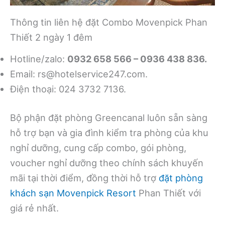
Thông tin liên hệ đặt Combo Movenpick Phan
Thiết 2 ngày 1 đêm
Hotline/zalo:
0932 658 566 – 0936 438 836.
Email:
rs@hotelservice247.com
.
Điện thoại: 024 3732 7136.
Bộ phận đặt phòng Greencanal luôn sẵn sàng
hỗ trợ bạn và gia đình kiểm tra phòng của khu
nghỉ dưỡng, cung cấp combo, gói phòng,
voucher nghỉ dưỡng theo chính sách khuyến
mãi tại thời điểm, đồng thời hỗ trợ
đặt phòng
khách sạn Movenpick Resort
Phan Thiết với
giá rẻ nhất.