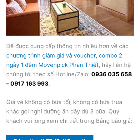
Để được cung cấp thông tin nhiều hơn về các
chương trình giảm giá và voucher, combo 2
ngày 1 đêm Movenpick Phan Thiết
, hãy liên hệ
chúng tôi theo số Hotline/Zalo:
0936 035 658
– 0917 163 993
.
Giá vé không có bữa tối, không có bữa trưa
khác gói nghỉ dưỡng ăn đầy đủ 3 bữa. Quý
khách vui lòng xem chi tiết trong Bảng báo giá: