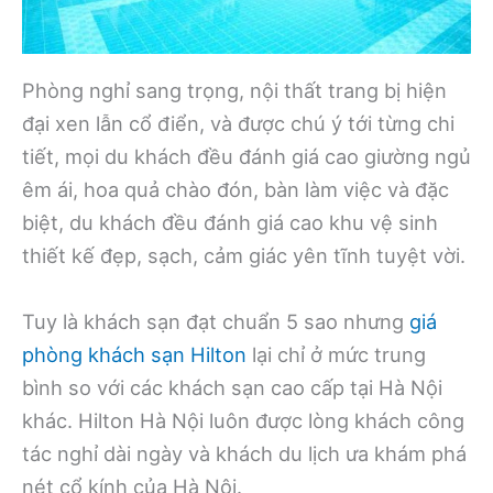
Phòng nghỉ sang trọng, nội thất trang bị hiện
đại xen lẫn cổ điển, và được chú ý tới từng chi
tiết, mọi du khách đều đánh giá cao giường ngủ
êm ái, hoa quả chào đón, bàn làm việc và đặc
biệt, du khách đều đánh giá cao khu vệ sinh
thiết kế đẹp, sạch, cảm giác yên tĩnh tuyệt vời.
Tuy là khách sạn đạt chuẩn 5 sao nhưng
giá
phòng khách sạn Hilton
lại chỉ ở mức trung
bình so với các khách sạn cao cấp tại Hà Nội
khác. Hilton Hà Nội luôn được lòng khách công
tác nghỉ dài ngày và khách du lịch ưa khám phá
nét cổ kính của Hà Nội.