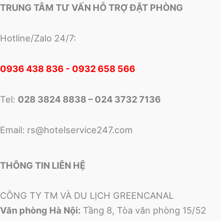
TRUNG TÂM TƯ VẤN HỖ TRỢ ĐẶT PHÒNG
Hotline/Zalo 24/7:
0
936 438 836 - 0932 658 566
Tel:
028 3824 8838 – 024 3732 7136
Email:
rs@hotelservice247.com
THÔNG TIN LIÊN HỆ
CÔNG TY TM VÀ DU LỊCH GREENCANAL
Văn phòng Hà Nội:
Tầng 8, Tòa văn phòng 15/52