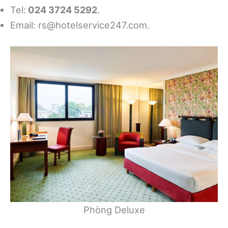
Tel:
024 3724 5292
.
Email:
rs@hotelservice247.com
.
Phòng Deluxe