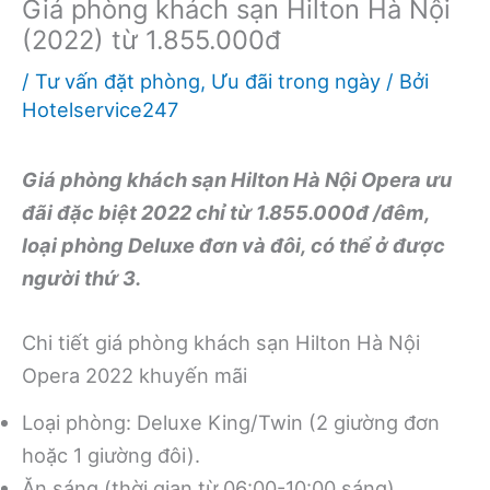
Giá phòng khách sạn Hilton Hà Nội
(2022) từ 1.855.000đ
/
Tư vấn đặt phòng
,
Ưu đãi trong ngày
/ Bởi
Hotelservice247
Giá phòng khách sạn Hilton Hà Nội Opera ưu
đãi đặc biệt 2022 chỉ từ 1.855.000đ /đêm,
loại phòng Deluxe đơn và đôi, có thể ở được
người thứ 3.
Chi tiết giá phòng khách sạn Hilton Hà Nội
Opera 2022 khuyến mãi
Loại phòng: Deluxe King/Twin (2 giường đơn
hoặc 1 giường đôi).
Ăn sáng (thời gian từ 06:00-10:00 sáng).