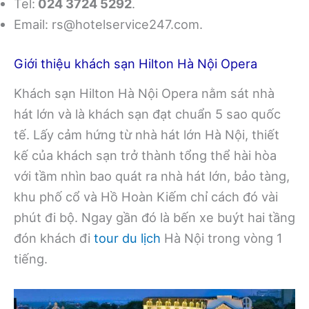
Tel:
024 3724 5292
.
Email:
rs@hotelservice247.com
.
Giới thiệu khách sạn Hilton Hà Nội Opera
Khách sạn Hilton Hà Nội Opera nằm sát nhà
hát lớn và là khách sạn đạt chuẩn 5 sao quốc
tế. Lấy cảm hứng từ nhà hát lớn Hà Nội, thiết
kế của khách sạn trở thành tổng thể hài hòa
với tầm nhìn bao quát ra nhà hát lớn, bảo tàng,
khu phố cổ và Hồ Hoàn Kiếm chỉ cách đó vài
phút đi bộ. Ngay gần đó là bến xe buýt hai tầng
đón khách đi
tour du lịch
Hà Nội trong vòng 1
tiếng.