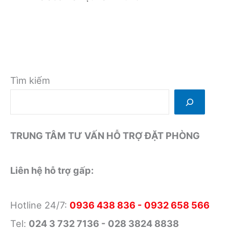
Tìm kiếm
TRUNG TÂM TƯ VẤN HỖ TRỢ ĐẶT PHÒNG
Liên hệ hỗ trợ gấp:
Hotline 24/7:
0936 438 836 - 0932 658 566
Tel:
024 3 732 7136 - 028 3824 8838