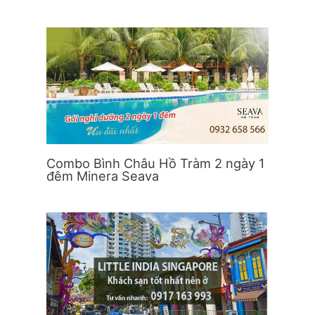
Combo Bình Châu Hồ Tràm 2 ngày 1
đêm Minera Seava