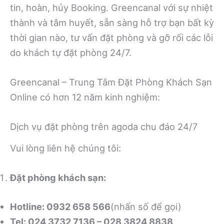
tin, hoàn, hủy Booking. Greencanal với sự nhiệt
thành và tâm huyết, sẵn sàng hỗ trợ bạn bất kỳ
thời gian nào, tư vấn đặt phòng và gỡ rối các lỗi
do khách tự đặt phòng 24/7.
Greencanal – Trung Tâm Đặt Phòng Khách Sạn
Online có hơn 12 năm kinh nghiệm:
Dịch vụ đặt phòng trên agoda chu đáo 24/7
Vui lòng liên hệ chúng tôi:
Đặt phòng khách sạn:
Hotline: 0932 658 566
(nhấn số để gọi)
Tel: 024 3732 7136 – 028 3824 8838