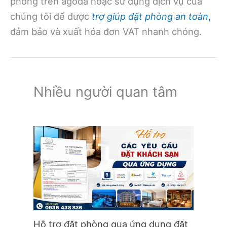
phòng trên agoda hoặc sử dụng dịch vụ của
chúng tôi để được
trợ giúp đặt phòng an toàn
,
đảm bảo và xuất hóa đơn VAT nhanh chóng.
Nhiều người quan tâm
Hỗ trợ đặt phòng qua ứng dụng đặt