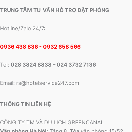
TRUNG TÂM TƯ VẤN HỖ TRỢ ĐẶT PHÒNG
Hotline/Zalo 24/7:
0
936 438 836 - 0932 658 566
Tel:
028 3824 8838 – 024 3732 7136
Email:
rs@hotelservice247.com
THÔNG TIN LIÊN HỆ
CÔNG TY TM VÀ DU LỊCH GREENCANAL
Văn phòng Hà Nội:
Tầng 8, Tòa văn phòng 15/52