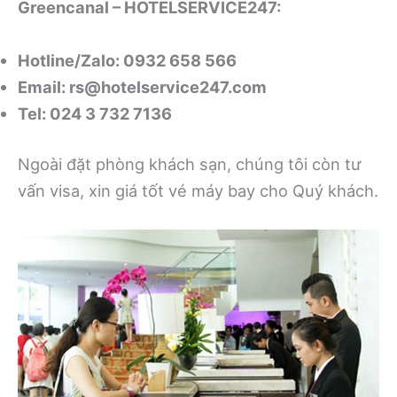
Greencanal – HOTELSERVICE247:
Hotline/Zalo: 0932 658 566
Email:
rs@hotelservice247.com
Tel: 024 3 732 7136
Ngoài đặt phòng khách sạn, chúng tôi còn tư
vấn visa, xin giá tốt vé máy bay cho Quý khách.