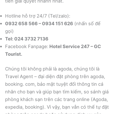
tiên giải quyết nhanh nhất.
Hotline hỗ trợ 24/7 (Tel/zalo):
0932 658 566 – 0934 151 626
(nhấn số để
gọi)
Tel: 024 3732 7136
Facebook Fanpage:
Hotel Service 247 – GC
Tourist.
Chúng tôi không phải là agoda, chúng tôi là
Travel Agent – đại diện đặt phòng trên agoda,
booking. com, bảo mật tuyệt đối thông tin cá
nhân cho bạn và giúp bạn tìm kiếm, so sánh giá
phòng khách sạn trên các trang online (Agoda,
expedia, booking). Vì vậy, bạn vẫn có thể tự đặt