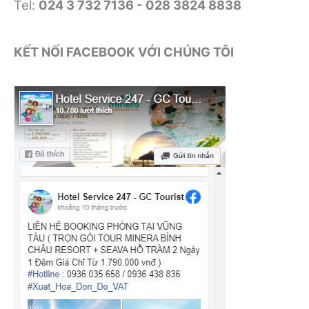
Tel:
024 3 732 7136 - 028 3824 8838
KẾT NỐI FACEBOOK VỚI CHÚNG TÔI