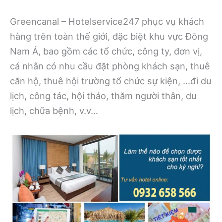
Greencanal – Hotelservice247 phục vụ khách
hàng trên toàn thế giới, đặc biệt khu vực Đông
Nam Á, bao gồm các tổ chức, công ty, đơn vị,
cá nhân có nhu cầu đặt phòng khách sạn, thuê
căn hộ, thuê hội trường tổ chức sự kiện, …đi du
lịch, công tác, hội thảo, thăm người thân, du
lịch, chữa bệnh, v.v…