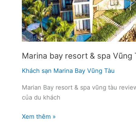
Marina bay resort & spa Vũng
Khách sạn Marina Bay Vũng Tàu
Marian Bay resort & spa vũng tàu revi
của du khách
Marina
Xem thêm »
bay