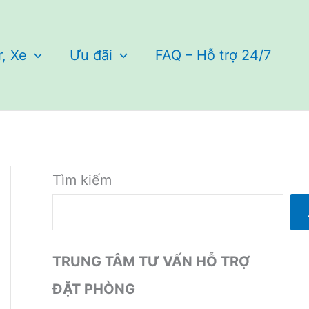
r, Xe
Ưu đãi
FAQ – Hỗ trợ 24/7
Tìm kiếm
TRUNG TÂM TƯ VẤN HỖ TRỢ
ĐẶT PHÒNG