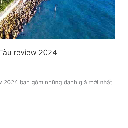
 Tàu review 2024
ew 2024 bao gồm những đánh giá mới nhất