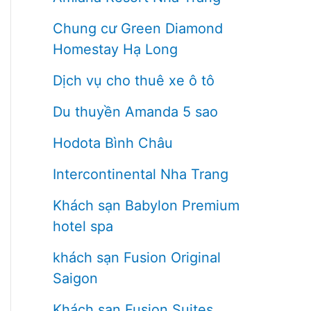
Chung cư Green Diamond
Homestay Hạ Long
Dịch vụ cho thuê xe ô tô
Du thuyền Amanda 5 sao
Hodota Bình Châu
Intercontinental Nha Trang
Khách sạn Babylon Premium
hotel spa
khách sạn Fusion Original
Saigon
Khách sạn Fusion Suites