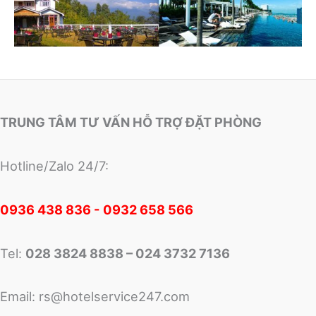
TRUNG TÂM TƯ VẤN HỖ TRỢ ĐẶT PHÒNG
Hotline/Zalo 24/7:
0
936 438 836 - 0932 658 566
Tel:
028 3824 8838 – 024 3732 7136
Email:
rs@hotelservice247.com