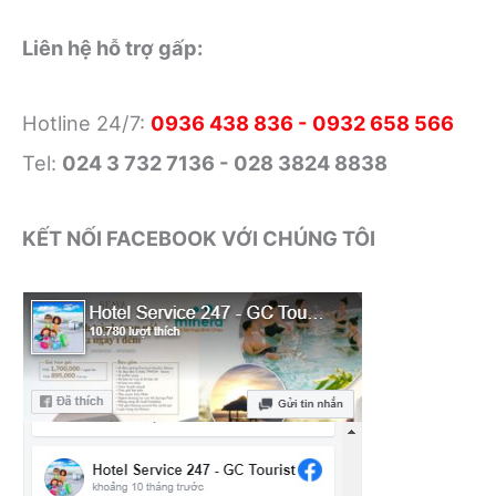
nhất
Liên hệ hỗ trợ gấp:
Hotline 24/7:
0936 438 836 - 0932 658 566
Tel:
024 3 732 7136 - 028 3824 8838
KẾT NỐI FACEBOOK VỚI CHÚNG TÔI