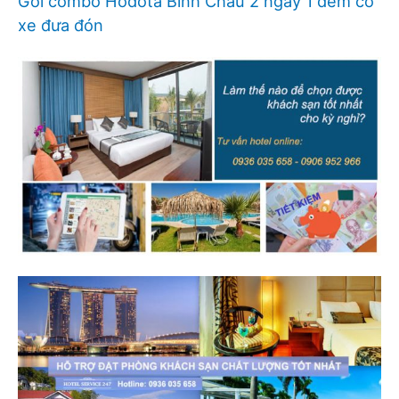
Gói combo Hodota Bình Châu 2 ngày 1 đêm có
xe đưa đón