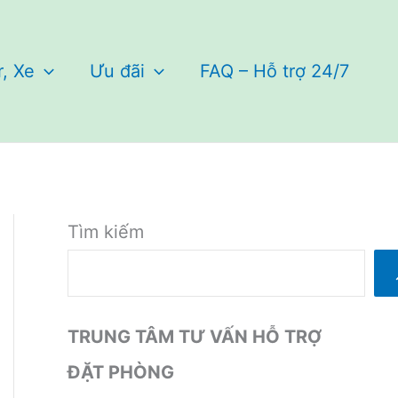
r, Xe
Ưu đãi
FAQ – Hỗ trợ 24/7
Tìm kiếm
TRUNG TÂM TƯ VẤN HỖ TRỢ
ĐẶT PHÒNG