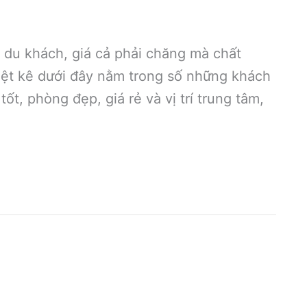
 du khách, giá cả phải chăng mà chất
iệt kê dưới đây nằm trong số những khách
ốt, phòng đẹp, giá rẻ và vị trí trung tâm,