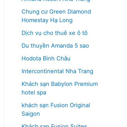
Chung cư Green Diamond
Homestay Hạ Long
Dịch vụ cho thuê xe ô tô
Du thuyền Amanda 5 sao
Hodota Bình Châu
Intercontinental Nha Trang
Khách sạn Babylon Premium
hotel spa
khách sạn Fusion Original
Saigon
Khách sạn Fusion Suites