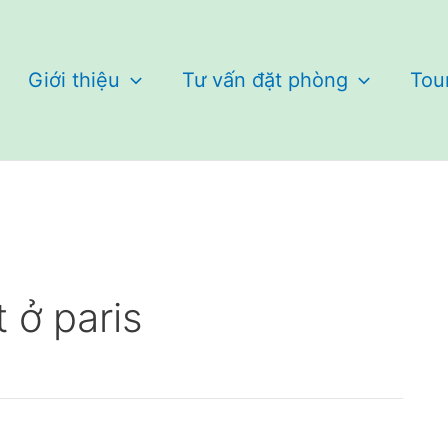
Giới thiệu
Tư vấn đặt phòng
Tou
 ở paris