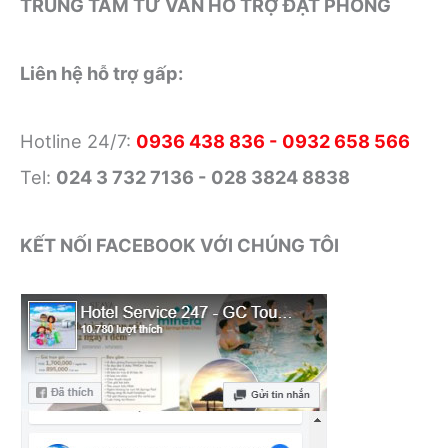
TRUNG TÂM TƯ VẤN HỖ TRỢ ĐẶT PHÒNG
Liên hệ hỗ trợ gấp:
Hotline 24/7:
0936 438 836 - 0932 658 566
Tel:
024 3 732 7136 - 028 3824 8838
KẾT NỐI FACEBOOK VỚI CHÚNG TÔI