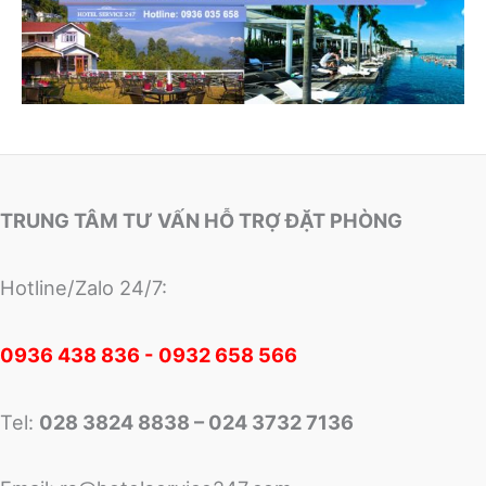
TRUNG TÂM TƯ VẤN HỖ TRỢ ĐẶT PHÒNG
Hotline/Zalo 24/7:
0
936 438 836 - 0932 658 566
Tel:
028 3824 8838 – 024 3732 7136