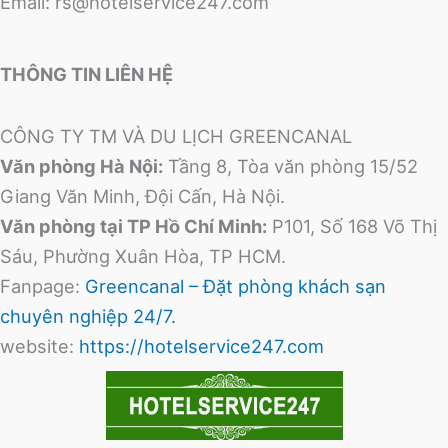
Email:
rs@hotelservice247.com
THÔNG TIN LIÊN HỆ
CÔNG TY TM VÀ DU LỊCH GREENCANAL
Văn phòng Hà Nội:
Tầng 8, Tòa văn phòng 15/52
Giang Văn Minh, Đội Cấn, Hà Nội.
Văn phòng tại TP Hồ Chí Minh:
P101, Số 168 Võ Thị
Sáu, Phường Xuân Hòa, TP HCM.
Fanpage:
Greencanal – Đặt phòng khách sạn
chuyên nghiệp 24/7.
website:
https://hotelservice247.com