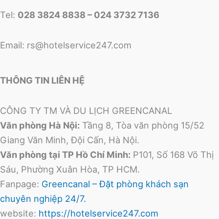
Tel:
028 3824 8838 – 024 3732 7136
Email:
rs@hotelservice247.com
THÔNG TIN LIÊN HỆ
CÔNG TY TM VÀ DU LỊCH GREENCANAL
Văn phòng Hà Nội:
Tầng 8, Tòa văn phòng 15/52
Giang Văn Minh, Đội Cấn, Hà Nội.
Văn phòng tại TP Hồ Chí Minh:
P101, Số 168 Võ Thị
Sáu, Phường Xuân Hòa, TP HCM.
Fanpage:
Greencanal – Đặt phòng khách sạn
chuyên nghiệp 24/7.
website:
https://hotelservice247.com