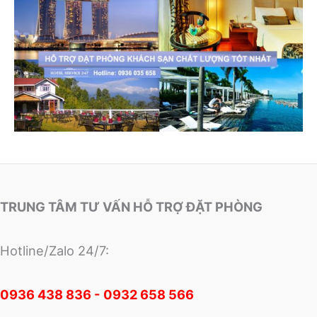
TRUNG TÂM TƯ VẤN HỖ TRỢ ĐẶT PHÒNG
Hotline/Zalo 24/7:
0
936 438 836 - 0932 658 566