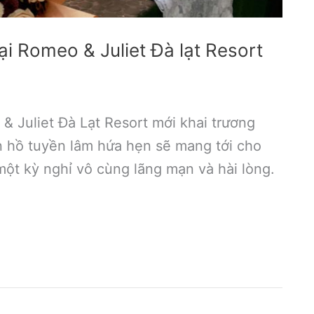
i Romeo & Juliet Đà lạt Resort
& Juliet Đà Lạt Resort mới khai trương
 hồ tuyền lâm hứa hẹn sẽ mang tới cho
một kỳ nghỉ vô cùng lãng mạn và hài lòng.