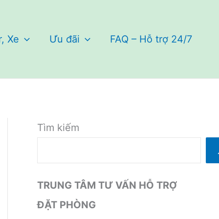
r, Xe
Ưu đãi
FAQ – Hỗ trợ 24/7
Tìm kiếm
TRUNG TÂM TƯ VẤN HỖ TRỢ
ĐẶT PHÒNG