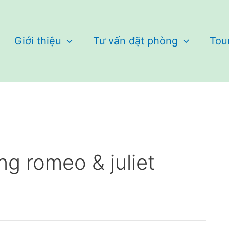
Giới thiệu
Tư vấn đặt phòng
Tou
ng romeo & juliet