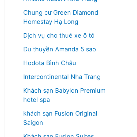
Chung cư Green Diamond
Homestay Hạ Long
Dịch vụ cho thuê xe ô tô
Du thuyền Amanda 5 sao
Hodota Bình Châu
Intercontinental Nha Trang
Khách sạn Babylon Premium
hotel spa
khách sạn Fusion Original
Saigon
Khách sạn Fusion Suites