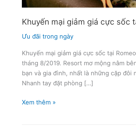
Khuyến mại giảm giá cực sốc tạ
Ưu đãi trong ngày
Khuyến mại giảm giá cực sốc tại Romeo 
tháng 8/2019. Resort mơ mộng nằm bên
bạn và gia đình, nhất là những cặp đôi 
Nhanh tay đặt phòng […]
Khuyến
Xem thêm »
mại
giảm
giá