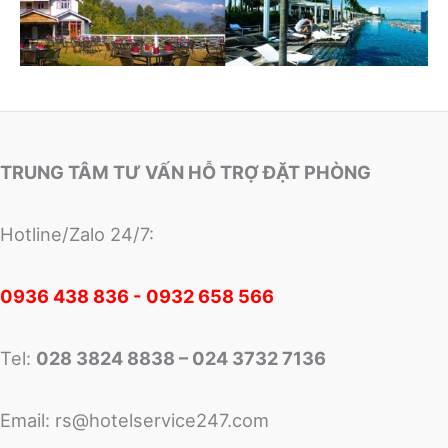
TRUNG TÂM TƯ VẤN HỖ TRỢ ĐẶT PHÒNG
Hotline/Zalo 24/7:
0
936 438 836 - 0932 658 566
Tel:
028 3824 8838 – 024 3732 7136
Email:
rs@hotelservice247.com