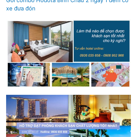
xe đưa đón