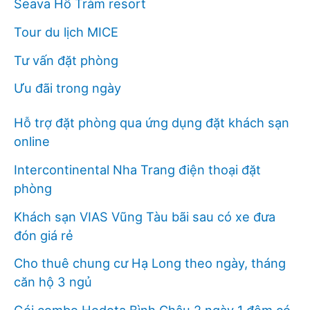
Seava Hồ Tràm resort
Tour du lịch MICE
Tư vấn đặt phòng
Ưu đãi trong ngày
Hỗ trợ đặt phòng qua ứng dụng đặt khách sạn
online
Intercontinental Nha Trang điện thoại đặt
phòng
Khách sạn VIAS Vũng Tàu bãi sau có xe đưa
đón giá rẻ
Cho thuê chung cư Hạ Long theo ngày, tháng
căn hộ 3 ngủ
Gói combo Hodota Bình Châu 2 ngày 1 đêm có