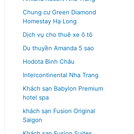
Chung cư Green Diamond
Homestay Hạ Long
Dịch vụ cho thuê xe ô tô
Du thuyền Amanda 5 sao
Hodota Bình Châu
Intercontinental Nha Trang
Khách sạn Babylon Premium
hotel spa
khách sạn Fusion Original
Saigon
Khách sạn Fusion Suites