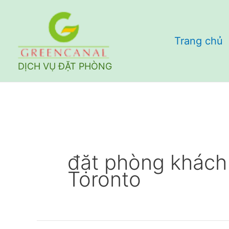
Nhảy
tới
Trang chủ
nội
dung
DỊCH VỤ ĐẶT PHÒNG
đặt phòng khách 
Toronto