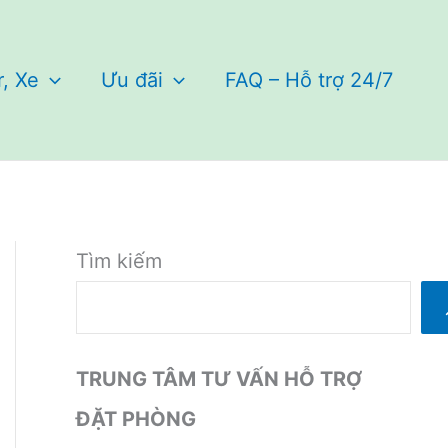
r, Xe
Ưu đãi
FAQ – Hỗ trợ 24/7
Tìm kiếm
TRUNG TÂM TƯ VẤN HỖ TRỢ
ĐẶT PHÒNG