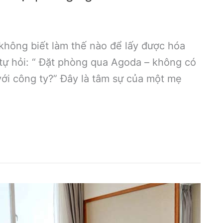
 không biết làm thế nào để lấy được hóa
tự hỏi: “ Đặt phòng qua Agoda – không có
ới công ty?” Đây là tâm sự của một mẹ