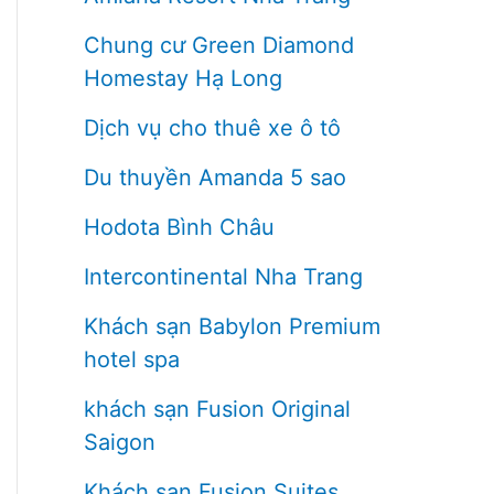
Chung cư Green Diamond
Homestay Hạ Long
Dịch vụ cho thuê xe ô tô
Du thuyền Amanda 5 sao
Hodota Bình Châu
Intercontinental Nha Trang
Khách sạn Babylon Premium
hotel spa
khách sạn Fusion Original
Saigon
Khách sạn Fusion Suites