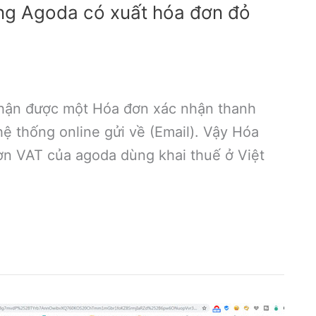
ng Agoda có xuất hóa đơn đỏ
nhận được một Hóa đơn xác nhận thanh
ệ thống online gửi về (Email). Vậy Hóa
ơn VAT của agoda dùng khai thuế ở Việt