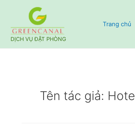
Nhảy
tới
Trang chủ
nội
dung
DỊCH VỤ ĐẶT PHÒNG
Tên tác giả: Hot