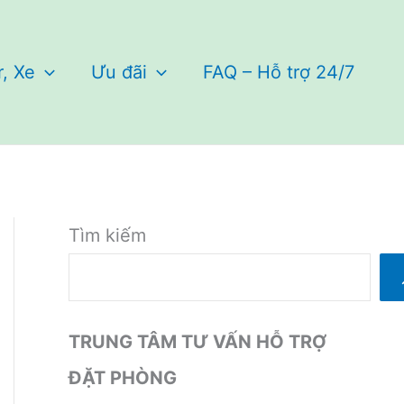
r, Xe
Ưu đãi
FAQ – Hỗ trợ 24/7
Tìm kiếm
TRUNG TÂM TƯ VẤN HỖ TRỢ
ĐẶT PHÒNG