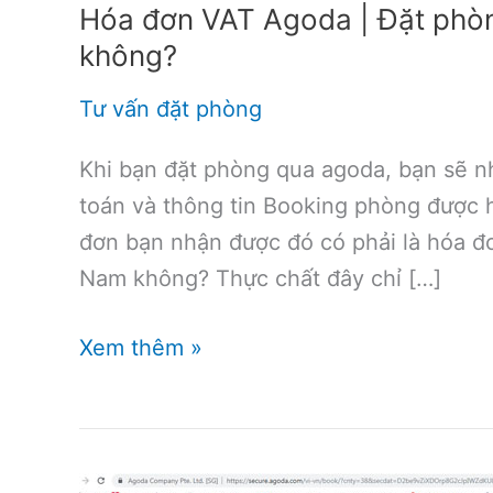
Hóa đơn VAT Agoda | Đặt phò
không?
Tư vấn đặt phòng
Khi bạn đặt phòng qua agoda, bạn sẽ 
toán và thông tin Booking phòng được h
đơn bạn nhận được đó có phải là hóa đ
Nam không? Thực chất đây chỉ […]
Hóa
Xem thêm »
đơn
VAT
Agoda
|