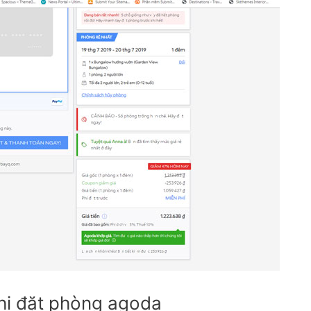
hi đặt phòng agoda