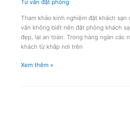
Tư vấn đặt phòng
Tham khảo kinh nghiệm đặt khách sạn 
vân không biết nên đặt phòng khách sạ
đẹp, lại an toàn. Trong hàng ngàn các 
khách từ khắp nơi trên
Kinh
Xem thêm »
nghiệm
đặt
khách
sạn
ở
New