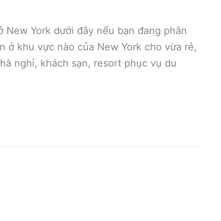
ở New York dưới đây nếu bạn đang phân
n ở khu vực nào của New York cho vừa rẻ,
nhà nghỉ, khách sạn, resort phục vụ du