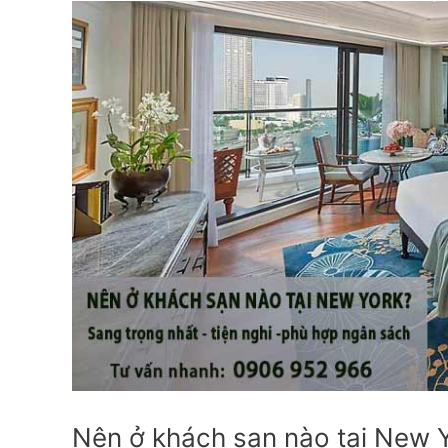
Nên ở khách sạn nào tại New 