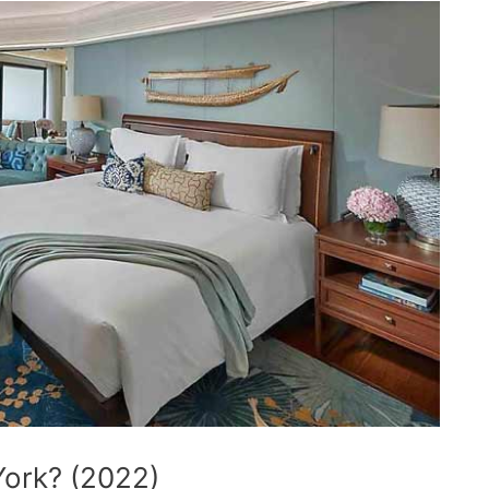
York? (2022)