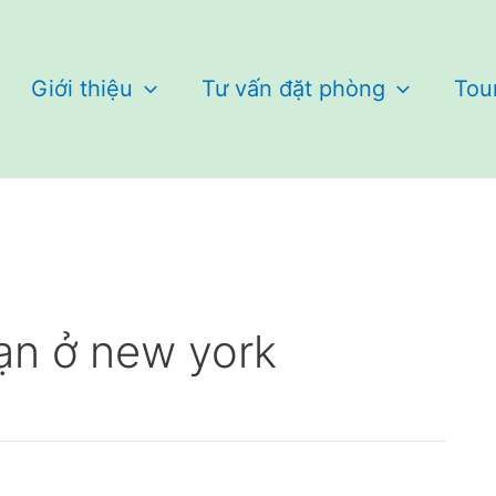
Giới thiệu
Tư vấn đặt phòng
Tou
ạn ở new york