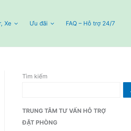
r, Xe
Ưu đãi
FAQ – Hỗ trợ 24/7
Tìm kiếm
TRUNG TÂM TƯ VẤN HỖ TRỢ
ĐẶT PHÒNG