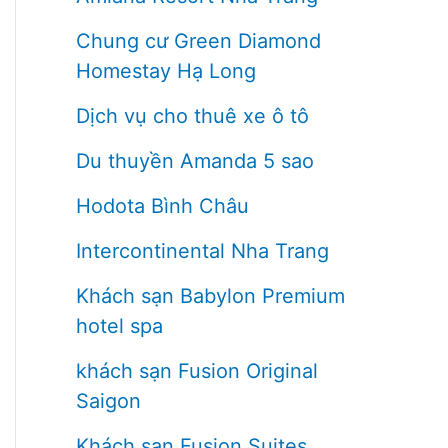
Chung cư Green Diamond
Homestay Hạ Long
Dịch vụ cho thuê xe ô tô
Du thuyền Amanda 5 sao
Hodota Bình Châu
Intercontinental Nha Trang
Khách sạn Babylon Premium
hotel spa
khách sạn Fusion Original
Saigon
Khách sạn Fusion Suites