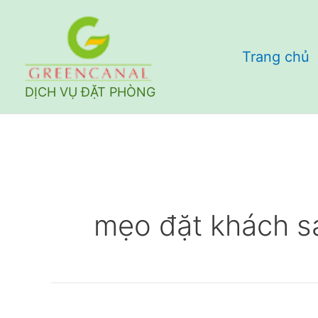
Nhảy
tới
Trang chủ
nội
dung
DỊCH VỤ ĐẶT PHÒNG
mẹo đặt khách s