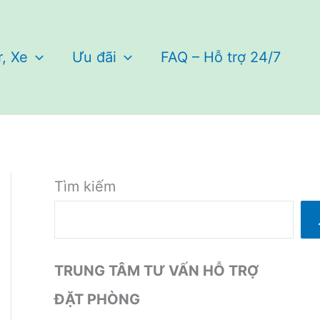
r, Xe
Ưu đãi
FAQ – Hỗ trợ 24/7
Tìm kiếm
TRUNG TÂM TƯ VẤN HỖ TRỢ
ĐẶT PHÒNG