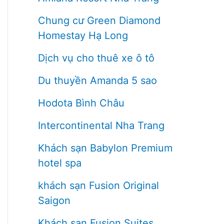
Chung cư Green Diamond
Homestay Hạ Long
Dịch vụ cho thuê xe ô tô
Du thuyền Amanda 5 sao
Hodota Bình Châu
Intercontinental Nha Trang
Khách sạn Babylon Premium
hotel spa
khách sạn Fusion Original
Saigon
Khách sạn Fusion Suites